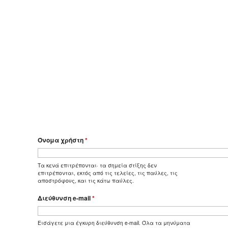
Όνομα χρήστη
*
Τα κενά επιτρέπονται· τα σημεία στίξης δεν
επιτρέπονται, εκτός από τις τελείες, τις παύλες, τις
αποστρόφους, και τις κάτω παύλες.
Διεύθυνση e-mail
*
Εισάγετε μια έγκυρη διεύθυνση e-mail. Όλα τα μηνύματα