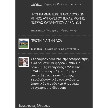
Ειδήσεις
-
πιο πριν
2 ημέρες 26 λεπτά
ΠΡΟΓΡΑΜΜΑ ΙΕΡΩΝ ΑΚΟΛΟΥΘΙΩΝ
ΜΗΝΟΣ ΑΥΓΟΥΣΤΟΥ ΙΕΡΑΣ ΜΟΝΗΣ
ΠΕΤΡΑΣ ΚΑΤΑΦΥΓΙΟΥ ΑΓΡΑΦΩΝ
Κοινωνικά
-
πιο πριν
3 ημέρες 4 ώρες
ΠΡΩΤΗ ΓΙΑ ΤΗΝ ΑΣΑ
Ειδήσεις
-
πιο πριν
3 ημέρες 15 ώρες
Στο νομοσχέδιο για την απορρόφηση
των δημοτικών φορέων από τις
ανώνυμες εταιρείες ΕΥΔΑΠ και
ΕΥΑΘ, που ψηφίζεται σήμερα,
αντιτίθενται επιστήμονες,
περιβαλλοντικές οργανώσεις,
δημοτικές αρχές και δημοτικές
επιχειρήσεις ύδρευσης
Τελευταίες Θεάσεις