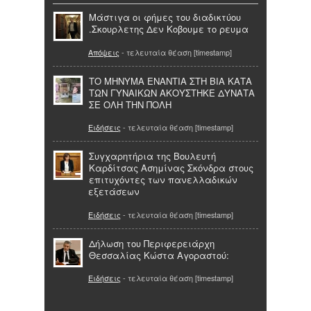
Μάστιγα οι φήμες του διαδικτύου
.Σκουρλετης Δεν Κοβουμε το ρευμα
Απόψεις
- τελευταία θέαση [timestamp]
ΤΟ ΜΗΝΥΜΑ ΕΝΑΝΤΙΑ ΣΤΗ ΒΙΑ ΚΑΤΑ
ΤΩΝ ΓΥΝΑΙΚΩΝ ΑΚΟΥΣΤΗΚΕ ΔΥΝΑΤΑ
ΣΕ ΟΛΗ ΤΗΝ ΠΟΛΗ
Ειδήσεις
- τελευταία θέαση [timestamp]
Συγχαρητήρια της Βουλευτή
Καρδίτσας Ασημίνας Σκόνδρα στους
επιτυχόντες των πανελλαδικών
εξετάσεων
Ειδήσεις
- τελευταία θέαση [timestamp]
Δήλωση του Περιφερειάρχη
Θεσσαλίας Κώστα Αγοραστού:
Ειδήσεις
- τελευταία θέαση [timestamp]