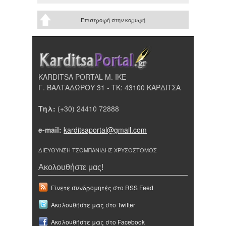
Επιστροφή στην κορυφή
KARDITSA PORTAL Μ. ΙΚΕ
Γ. ΒΑΛΤΑΔΩΡΟΥ 31 - ΤΚ: 43100 ΚΑΡΔΙΤΣΑ
Τηλ:
(+30) 24410 72888
e-mail:
karditsaportal@gmail.com
ΔΙΕΥΘΥΝΣΗ ΤΣΟΜΠΑΝΙΔΗΣ ΧΡΥΣΟΣΤΟΜΟΣ
Ακολουθήστε μας!
Γίνετε συνδρομητές στο RSS Feed
Ακολουθήστε μας στο Twitter
Ακολουθήστε μας στο Facebook