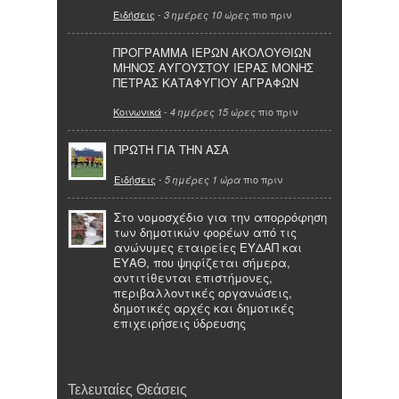
Ειδήσεις
-
πιο πριν
3 ημέρες 10 ώρες
ΠΡΟΓΡΑΜΜΑ ΙΕΡΩΝ ΑΚΟΛΟΥΘΙΩΝ
ΜΗΝΟΣ ΑΥΓΟΥΣΤΟΥ ΙΕΡΑΣ ΜΟΝΗΣ
ΠΕΤΡΑΣ ΚΑΤΑΦΥΓΙΟΥ ΑΓΡΑΦΩΝ
Κοινωνικά
-
πιο πριν
4 ημέρες 15 ώρες
ΠΡΩΤΗ ΓΙΑ ΤΗΝ ΑΣΑ
Ειδήσεις
-
πιο πριν
5 ημέρες 1 ώρα
Στο νομοσχέδιο για την απορρόφηση
των δημοτικών φορέων από τις
ανώνυμες εταιρείες ΕΥΔΑΠ και
ΕΥΑΘ, που ψηφίζεται σήμερα,
αντιτίθενται επιστήμονες,
περιβαλλοντικές οργανώσεις,
δημοτικές αρχές και δημοτικές
επιχειρήσεις ύδρευσης
Τελευταίες Θεάσεις