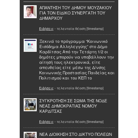
ΑΠΑΝΤΗΣΗ ΤΟΥ ΔΗΜΟΥ ΜΟΥΖΑΚΙΟΥ
ΓΙΑ ΤΟΝ ΕΙΔΙΚΟ ΣΥΝΕΡΓΑΤΗ ΤΟΥ
ΔΗΜΑΡΧΟΥ
Ειδήσεις
- τελευταία θέαση [timestamp]
Ξεκινά το πρόγραμμα “Κοινωνικό
Εισόδημα Αλληλεγγύης” στο Δήμο
Καρδίτσας Από την Τετάρτη 1/2 οι
δημότες μπορούν να υποβάλλουν την
αίτησή τους ηλεκτρονικά, είτε
απευθείας είτε μέσω της Δ/νσης
Κοινωνικής Προστασίας Παιδείας και
Πολιτισμού και του ΚΕΠ το
Ειδήσεις
- τελευταία θέαση [timestamp]
ΣΥΓΚΡΟΤΗΣΗ ΣΕ ΣΩΜΑ ΤΗΣ ΝΟΔΕ
ΝΕΑΣ ΔΗΜΟΚΡΑΤΙΑΣ ΝΟΜΟΥ
ΚΑΡΔΙΤΣΑΣ
Ειδήσεις
- τελευταία θέαση [timestamp]
ΝEΑ ΔΙΟIΚΗΣΗ ΣΤΟ ΔIΚΤΥΟ ΠOΛΕΩΝ