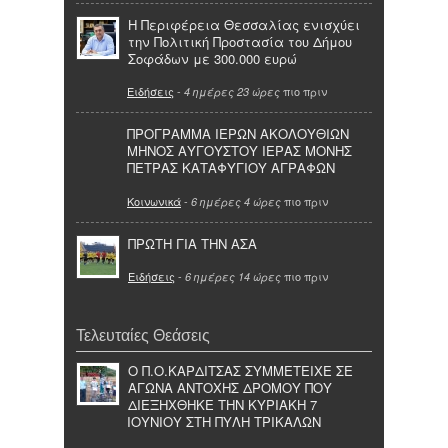
Η Περιφέρεια Θεσσαλίας ενισχύει
την Πολιτική Προστασία του Δήμου
Σοφάδων με 300.000 ευρώ
Ειδήσεις
-
πιο πριν
4 ημέρες 23 ώρες
ΠΡΟΓΡΑΜΜΑ ΙΕΡΩΝ ΑΚΟΛΟΥΘΙΩΝ
ΜΗΝΟΣ ΑΥΓΟΥΣΤΟΥ ΙΕΡΑΣ ΜΟΝΗΣ
ΠΕΤΡΑΣ ΚΑΤΑΦΥΓΙΟΥ ΑΓΡΑΦΩΝ
Κοινωνικά
-
πιο πριν
6 ημέρες 4 ώρες
ΠΡΩΤΗ ΓΙΑ ΤΗΝ ΑΣΑ
Ειδήσεις
-
πιο πριν
6 ημέρες 14 ώρες
Τελευταίες Θεάσεις
Ο Π.Ο.ΚΑΡΔΙΤΣΑΣ ΣΥΜΜΕΤΕΙΧΕ ΣΕ
ΑΓΩΝΑ ΑΝΤΟΧΗΣ ΔΡΟΜΟΥ ΠΟΥ
ΔΙΕΞΗΧΘΗΚΕ ΤΗΝ ΚΥΡΙΑΚΗ 7
ΙΟΥΝΙΟΥ ΣΤΗ ΠΥΛΗ ΤΡΙΚΑΛΩΝ