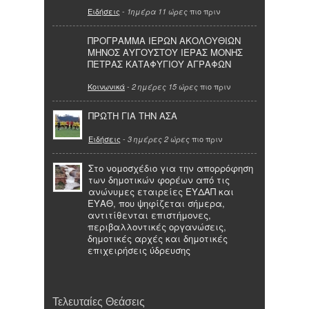
Ειδήσεις
-
πιο πριν
1ημέρα 11 ώρες
ΠΡΟΓΡΑΜΜΑ ΙΕΡΩΝ ΑΚΟΛΟΥΘΙΩΝ
ΜΗΝΟΣ ΑΥΓΟΥΣΤΟΥ ΙΕΡΑΣ ΜΟΝΗΣ
ΠΕΤΡΑΣ ΚΑΤΑΦΥΓΙΟΥ ΑΓΡΑΦΩΝ
Κοινωνικά
-
πιο πριν
2 ημέρες 15 ώρες
ΠΡΩΤΗ ΓΙΑ ΤΗΝ ΑΣΑ
Ειδήσεις
-
πιο πριν
3 ημέρες 2 ώρες
Στο νομοσχέδιο για την απορρόφηση
των δημοτικών φορέων από τις
ανώνυμες εταιρείες ΕΥΔΑΠ και
ΕΥΑΘ, που ψηφίζεται σήμερα,
αντιτίθενται επιστήμονες,
περιβαλλοντικές οργανώσεις,
δημοτικές αρχές και δημοτικές
επιχειρήσεις ύδρευσης
Τελευταίες Θεάσεις