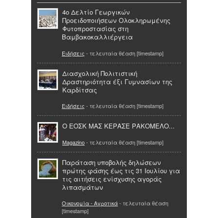
4ο Δελτίο Γεωργικών
Προειδοποιήσεων Ολοκληρωμένης
Φυτοπροστασίας στη
Βαμβακοκαλλιέργεια
Ειδήσεις
- τελευταία θέαση [timestamp]
Διασχολική Πολιτιστική
Δραστηριότητα έξι Γυμνασίων της
Καρδίτσας
Ειδήσεις
- τελευταία θέαση [timestamp]
Ο ΕΟΣΚ ΜΑΣ ΚΕΡΑΣΕ ΡΑΚΟΜΕΛΟ...
Magazino
- τελευταία θέαση [timestamp]
Παράταση υποβολής δηλώσεων
πρώτης φάσης έως τις 31 Ιουλίου για
τις αιτήσεις ενίσχυσης αγοράς
λιπασμάτων
Οικονομία - Αγροτικά
- τελευταία θέαση
[timestamp]