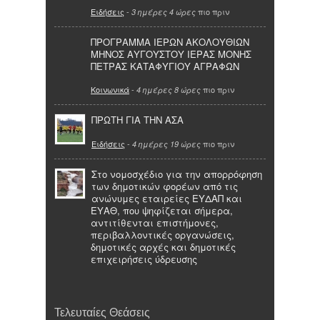
Ειδήσεις
-
πιο πριν
3 ημέρες 4 ώρες
ΠΡΟΓΡΑΜΜΑ ΙΕΡΩΝ ΑΚΟΛΟΥΘΙΩΝ
ΜΗΝΟΣ ΑΥΓΟΥΣΤΟΥ ΙΕΡΑΣ ΜΟΝΗΣ
ΠΕΤΡΑΣ ΚΑΤΑΦΥΓΙΟΥ ΑΓΡΑΦΩΝ
Κοινωνικά
-
πιο πριν
4 ημέρες 8 ώρες
ΠΡΩΤΗ ΓΙΑ ΤΗΝ ΑΣΑ
Ειδήσεις
-
πιο πριν
4 ημέρες 19 ώρες
Στο νομοσχέδιο για την απορρόφηση
των δημοτικών φορέων από τις
ανώνυμες εταιρείες ΕΥΔΑΠ και
ΕΥΑΘ, που ψηφίζεται σήμερα,
αντιτίθενται επιστήμονες,
περιβαλλοντικές οργανώσεις,
δημοτικές αρχές και δημοτικές
επιχειρήσεις ύδρευσης
Τελευταίες Θεάσεις