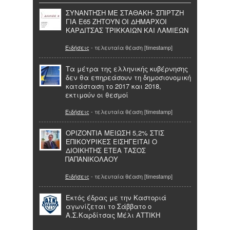
ΣΥΝΑΝΤΗΣΗ ΜΕ ΣΤΑΘΑΚΗ- ΣΠΙΡΤΖΗ
ΓΙΑ Ε65 ΖΗΤΟΥΝ ΟΙ ΔΗΜΑΡΧΟΙ
ΚΑΡΔΙΤΣΑΣ ΤΡΙΚΚΑΙΩΝ ΚΑΙ ΛΑΜΙΕΩΝ
Ειδήσεις
- τελευταία θέαση [timestamp]
Τα μέτρα της ελληνικής κυβέρνησης
δεν θα επηρεάσουν τη δημοσιονομική
κατάσταση το 2017 και 2018,
εκτιμούν οι θεσμοί
Ειδήσεις
- τελευταία θέαση [timestamp]
ΟΡΙΖΟΝΤΙΑ ΜΕΙΩΣΗ 5,2% ΣΤΙΣ
ΕΠΙΚΟΥΡΙΚΕΣ ΕΙΣΗΓΕΙΤΑΙ Ο
ΔΙΟΙΚΗΤΗΣ ΕΤΕΑ ΤΑΣΟΣ
ΠΑΠΑΝΙΚΟΛΑΟΥ
Ειδήσεις
- τελευταία θέαση [timestamp]
Εκτός έδρας με την Καστοριά
αγωνίζεται το Σάββατο ο
Α.Σ.Καρδίτσας Μέλι ΑΤΤΙΚΗ