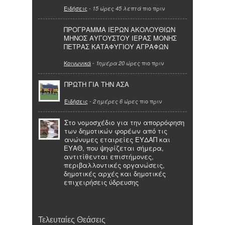
Ειδήσεις
-
πιο πριν
15 ώρες 45 λεπτά
ΠΡΟΓΡΑΜΜΑ ΙΕΡΩΝ ΑΚΟΛΟΥΘΙΩΝ
ΜΗΝΟΣ ΑΥΓΟΥΣΤΟΥ ΙΕΡΑΣ ΜΟΝΗΣ
ΠΕΤΡΑΣ ΚΑΤΑΦΥΓΙΟΥ ΑΓΡΑΦΩΝ
Κοινωνικά
-
πιο πριν
1ημέρα 20 ώρες
ΠΡΩΤΗ ΓΙΑ ΤΗΝ ΑΣΑ
Ειδήσεις
-
πιο πριν
2 ημέρες 6 ώρες
Στο νομοσχέδιο για την απορρόφηση
των δημοτικών φορέων από τις
ανώνυμες εταιρείες ΕΥΔΑΠ και
ΕΥΑΘ, που ψηφίζεται σήμερα,
αντιτίθενται επιστήμονες,
περιβαλλοντικές οργανώσεις,
δημοτικές αρχές και δημοτικές
επιχειρήσεις ύδρευσης
Τελευταίες Θεάσεις