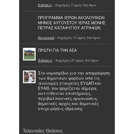
Ειδήσεις
-
πιο πριν
3 ημέρες 7 ώρες
ΠΡΟΓΡΑΜΜΑ ΙΕΡΩΝ ΑΚΟΛΟΥΘΙΩΝ
ΜΗΝΟΣ ΑΥΓΟΥΣΤΟΥ ΙΕΡΑΣ ΜΟΝΗΣ
ΠΕΤΡΑΣ ΚΑΤΑΦΥΓΙΟΥ ΑΓΡΑΦΩΝ
Κοινωνικά
-
πιο πριν
4 ημέρες 11 ώρες
ΠΡΩΤΗ ΓΙΑ ΤΗΝ ΑΣΑ
Ειδήσεις
-
πιο πριν
4 ημέρες 21 ώρες
Στο νομοσχέδιο για την απορρόφηση
των δημοτικών φορέων από τις
ανώνυμες εταιρείες ΕΥΔΑΠ και
ΕΥΑΘ, που ψηφίζεται σήμερα,
αντιτίθενται επιστήμονες,
περιβαλλοντικές οργανώσεις,
δημοτικές αρχές και δημοτικές
επιχειρήσεις ύδρευσης
Τελευταίες Θεάσεις