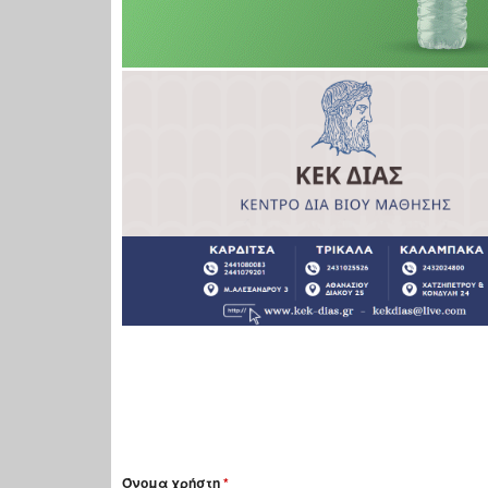
Όνομα χρήστη
*