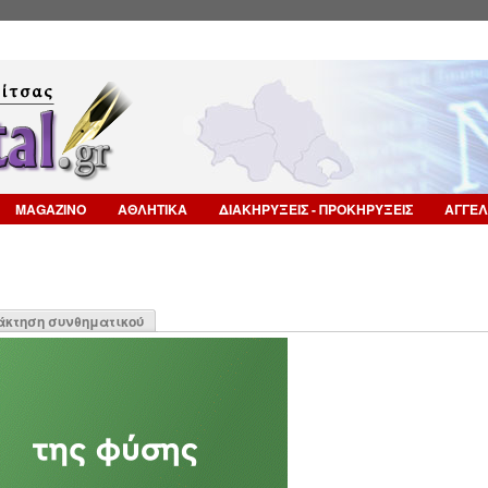
Επιστροφή στην Πλοήγηση
MAGAZINO
ΑΘΛΗΤΙΚΑ
ΔΙΑΚΗΡΥΞΕΙΣ - ΠΡΟΚΗΡΥΞΕΙΣ
ΑΓΓΕΛ
η
άκτηση συνθηματικού