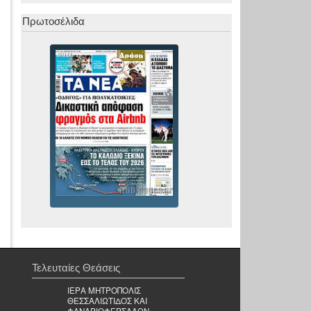
Πρωτοσέλιδα
Τελευταίες Θεάσεις
ΙΕΡΑ ΜΗΤΡΟΠΟΛΙΣ
ΘΕΣΣΑΛΙΩΤΙΔΟΣ ΚΑΙ