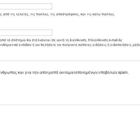
ς από τις τελείες, τις παύλες, τις αποστρόφους, και τις κάτω παύλες.
από το σύστημα θα στέλνονται σε αυτή τη διεύθυνση. Η διεύθυνση e-mail δε
υνθηματικό εισόδου ή αν θελήσετε να παίρνετε κάποιες ειδήσεις ή ειδοποιήσεις μέσω
ε άνθρωπος και για την αποτροπή αυτοματοποιημένων υποβολών spam.