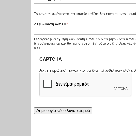
Τα κενά επιτρέπονται· τα σημεία στίξης δεν επιτρέπονται, εκτό
Διεύθυνση e-mail
*
Εισάγετε μια έγκυρη διεύθυνση e-mail. Όλα τα μηνύματα e-mail 
δημοσιοποιείται και θα χρησιμοποιηθεί μόνο αν ζητήσετε νέο σ
mail.
CAPTCHA
Αυτή η ερώτηση είναι για να διαπιστωθεί εάν είστ