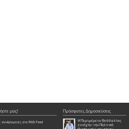
ήστε μας!
Πρόσφατες Δημοσιεύσεις
Η Περιφέρεια Θεσσαλίας
ε συνδρομητές στο RSS Feed
ενισχύει την Πολιτική