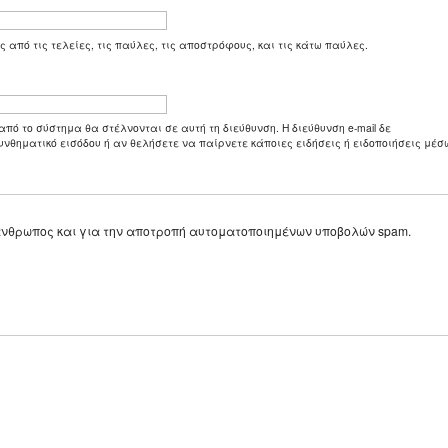
ς από τις τελείες, τις παύλες, τις αποστρόφους, και τις κάτω παύλες.
από το σύστημα θα στέλνονται σε αυτή τη διεύθυνση. Η διεύθυνση e-mail δε
υνθηματικό εισόδου ή αν θελήσετε να παίρνετε κάποιες ειδήσεις ή ειδοποιήσεις μέσω
ε άνθρωπος και για την αποτροπή αυτοματοποιημένων υποβολών spam.