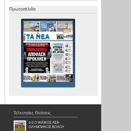
Πρωτοσέλιδα
Τελευταίες Θεάσεις
0-2 Ο ΦΙΛΙΚΟΣ ΑΣΑ-
ΟΛΥΜΠΙΑΚΟΣ ΒΟΛΟΥ