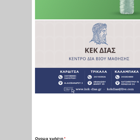
Όνομα χρήστη
*