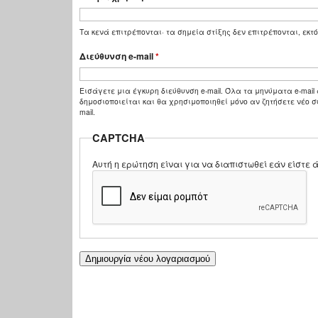
Τα κενά επιτρέπονται· τα σημεία στίξης δεν επιτρέπονται, εκτό
Διεύθυνση e-mail
*
Εισάγετε μια έγκυρη διεύθυνση e-mail. Όλα τα μηνύματα e-mail 
δημοσιοποιείται και θα χρησιμοποιηθεί μόνο αν ζητήσετε νέο σ
mail.
CAPTCHA
Αυτή η ερώτηση είναι για να διαπιστωθεί εάν είστ