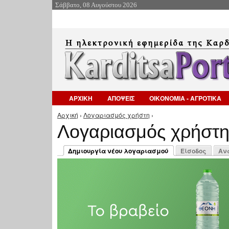
Σάββατο, 08 Αυγούστου 2026
ΑΡΧΙΚΗ
ΑΠΟΨΕΙΣ
ΟΙΚΟΝΟΜΙΑ - ΑΓΡΟΤΙΚΑ
Αρχική
›
Λογαριασμός χρήστη
›
Είστε εδώ
Λογαριασμός χρήστ
Πρωτεύουσες καρτέλες
Δημιουργία νέου λογαριασμού
Είσοδος
Αν
(ενεργή καρτέλα)