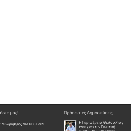
ήστε μας!
Πρόσφατες Δημοσιεύσεις
Η Περιφέρεια Θεσσαλίας
ε συνδρομητές στο RSS Feed
ενισχύει την Πολιτική