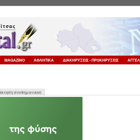
Επιστροφή στην Πλοήγηση
MAGAZINO
ΑΘΛΗΤΙΚΑ
ΔΙΑΚΗΡΥΞΕΙΣ - ΠΡΟΚΗΡΥΞΕΙΣ
ΑΓΓΕΛ
η
άκτηση συνθηματικού