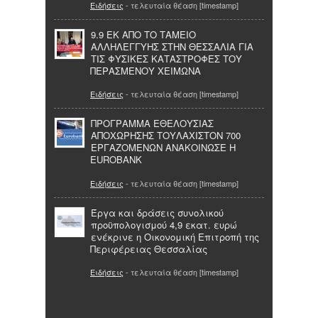
Ειδήσεις
- τελευταία θέαση [timestamp]
9.9 ΕΚ ΑΠΟ ΤΟ ΤΑΜΕΙΟ
ΑΛΛΗΛΕΓΓΥΗΣ ΣΤΗΝ ΘΕΣΣΑΛΙΑ ΓΙΑ
ΤΙΣ ΦΥΣΙΚΕΣ ΚΑΤΑΣΤΡΟΦΕΣ ΤΟΥ
ΠΕΡΑΣΜΕΝΟΥ ΧΕΙΜΩΝΑ
Ειδήσεις
- τελευταία θέαση [timestamp]
ΠΡΟΓΡΑΜΜΑ ΕΘΕΛΟΥΣΙΑΣ
ΑΠΟΧΩΡΗΣΗΣ ΤΟΥΛΑΧΙΣΤΟΝ 700
ΕΡΓΑΖΟΜΕΝΩΝ ΑΝΑΚΟΙΝΩΣΕ Η
EUROBANK
Ειδήσεις
- τελευταία θέαση [timestamp]
Έργα και δράσεις συνολικού
προϋπολογισμού 4,9 εκατ. ευρώ
ενέκρινε η Οικονομική Επιτροπή της
Περιφέρειας Θεσσαλίας
Ειδήσεις
- τελευταία θέαση [timestamp]