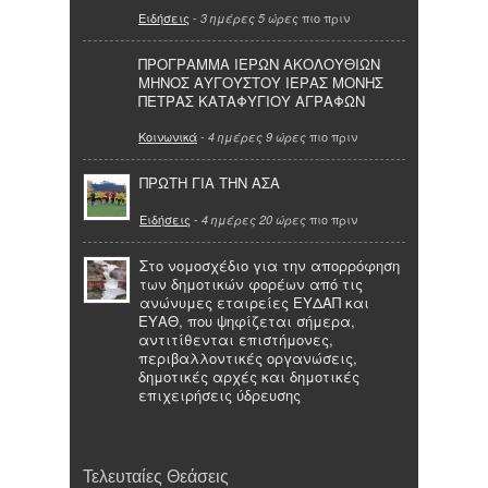
Ειδήσεις
-
πιο πριν
3 ημέρες 5 ώρες
ΠΡΟΓΡΑΜΜΑ ΙΕΡΩΝ ΑΚΟΛΟΥΘΙΩΝ
ΜΗΝΟΣ ΑΥΓΟΥΣΤΟΥ ΙΕΡΑΣ ΜΟΝΗΣ
ΠΕΤΡΑΣ ΚΑΤΑΦΥΓΙΟΥ ΑΓΡΑΦΩΝ
Κοινωνικά
-
πιο πριν
4 ημέρες 9 ώρες
ΠΡΩΤΗ ΓΙΑ ΤΗΝ ΑΣΑ
Ειδήσεις
-
πιο πριν
4 ημέρες 20 ώρες
Στο νομοσχέδιο για την απορρόφηση
των δημοτικών φορέων από τις
ανώνυμες εταιρείες ΕΥΔΑΠ και
ΕΥΑΘ, που ψηφίζεται σήμερα,
αντιτίθενται επιστήμονες,
περιβαλλοντικές οργανώσεις,
δημοτικές αρχές και δημοτικές
επιχειρήσεις ύδρευσης
Τελευταίες Θεάσεις