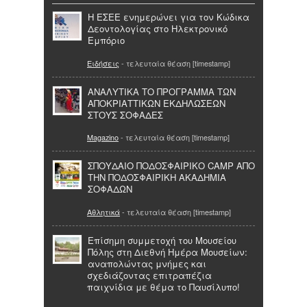
Η ΕΣΕΕ ενημερώνει για τον Κώδικα
Δεοντολογίας στο Ηλεκτρονικό
Εμπόριο
Ειδήσεις
- τελευταία θέαση [timestamp]
ΑΝΑΛΥΤΙΚΑ ΤΟ ΠΡΟΓΡΑΜΜΑ ΤΩΝ
ΑΠΟΚΡΙΑΤΤΙΚΩΝ ΕΚΔΗΛΩΣΕΩΝ
ΣΤΟΥΣ ΣΟΦΑΔΕΣ
Magazino
- τελευταία θέαση [timestamp]
ΣΠΟΥΔΑΙΟ ΠΟΔΟΣΦΑΙΡΙΚΟ CAMP ΑΠΟ
ΤΗΝ ΠΟΔΟΣΦΑΙΡΙΚΗ ΑΚΑΔΗΜΙΑ
ΣΟΦΑΔΩΝ
Αθλητικά
- τελευταία θέαση [timestamp]
Επίσημη συμμετοχή του Μουσείου
Πόλης στη Διεθνή Ημέρα Μουσείων:
αναπολώντας μνήμες και
σχεδιάζοντας επιτραπέζια
παιχνίδια με θέμα το Παυσίλυπο!