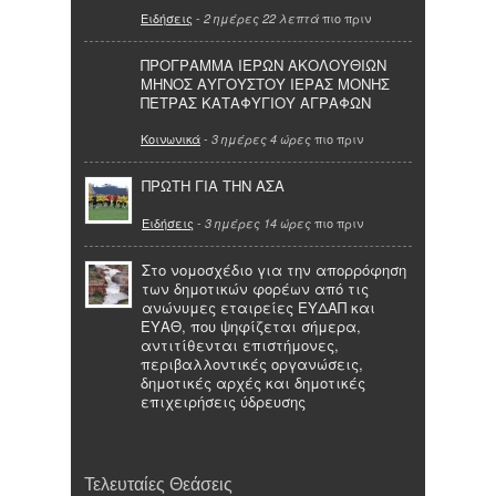
Ειδήσεις
-
πιο πριν
2 ημέρες 22 λεπτά
ΠΡΟΓΡΑΜΜΑ ΙΕΡΩΝ ΑΚΟΛΟΥΘΙΩΝ
ΜΗΝΟΣ ΑΥΓΟΥΣΤΟΥ ΙΕΡΑΣ ΜΟΝΗΣ
ΠΕΤΡΑΣ ΚΑΤΑΦΥΓΙΟΥ ΑΓΡΑΦΩΝ
Κοινωνικά
-
πιο πριν
3 ημέρες 4 ώρες
ΠΡΩΤΗ ΓΙΑ ΤΗΝ ΑΣΑ
Ειδήσεις
-
πιο πριν
3 ημέρες 14 ώρες
Στο νομοσχέδιο για την απορρόφηση
των δημοτικών φορέων από τις
ανώνυμες εταιρείες ΕΥΔΑΠ και
ΕΥΑΘ, που ψηφίζεται σήμερα,
αντιτίθενται επιστήμονες,
περιβαλλοντικές οργανώσεις,
δημοτικές αρχές και δημοτικές
επιχειρήσεις ύδρευσης
Τελευταίες Θεάσεις