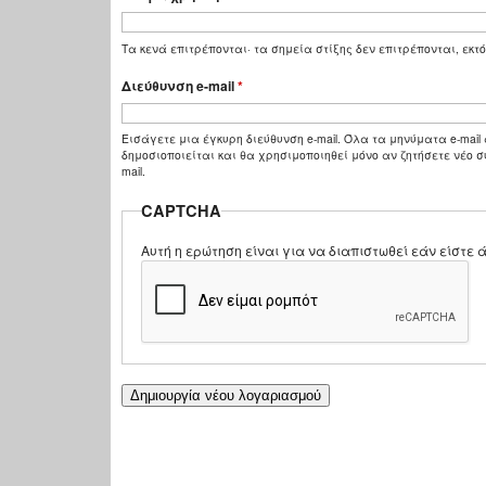
Τα κενά επιτρέπονται· τα σημεία στίξης δεν επιτρέπονται, εκτό
Διεύθυνση e-mail
*
Εισάγετε μια έγκυρη διεύθυνση e-mail. Όλα τα μηνύματα e-mail 
δημοσιοποιείται και θα χρησιμοποιηθεί μόνο αν ζητήσετε νέο σ
mail.
CAPTCHA
Αυτή η ερώτηση είναι για να διαπιστωθεί εάν είστ