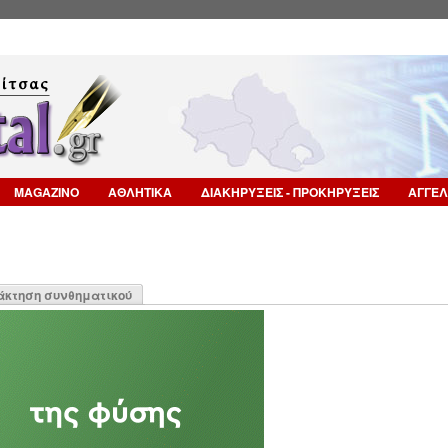
Επιστροφή στην Πλοήγηση
MAGAZINO
ΑΘΛΗΤΙΚΑ
ΔΙΑΚΗΡΥΞΕΙΣ - ΠΡΟΚΗΡΥΞΕΙΣ
ΑΓΓΕΛ
η
άκτηση συνθηματικού