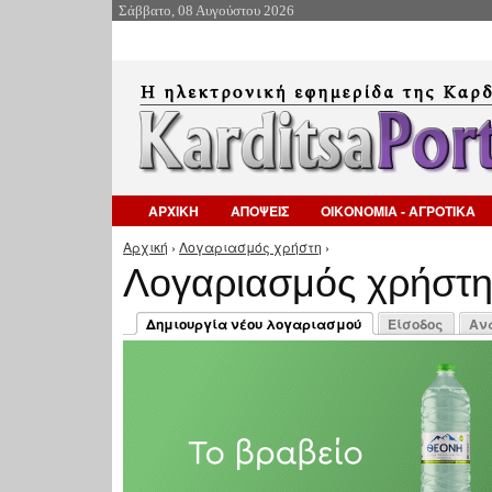
Σάββατο, 08 Αυγούστου 2026
ΑΡΧΙΚΗ
ΑΠΟΨΕΙΣ
ΟΙΚΟΝΟΜΙΑ - ΑΓΡΟΤΙΚΑ
Αρχική
›
Λογαριασμός χρήστη
›
Είστε εδώ
Λογαριασμός χρήστ
Πρωτεύουσες καρτέλες
Δημιουργία νέου λογαριασμού
Είσοδος
Αν
(ενεργή καρτέλα)