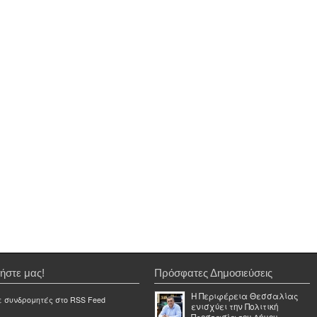
ήστε μας!
Πρόσφατες Δημοσιεύσεις
Η Περιφέρεια Θεσσαλίας
ε συνδρομητές στο RSS Feed
ενισχύει την Πολιτική