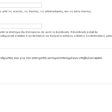
ς από τις τελείες, τις παύλες, τις αποστρόφους, και τις κάτω παύλες.
από το σύστημα θα στέλνονται σε αυτή τη διεύθυνση. Η διεύθυνση e-mail δε
υνθηματικό εισόδου ή αν θελήσετε να παίρνετε κάποιες ειδήσεις ή ειδοποιήσεις μέσω
ε άνθρωπος και για την αποτροπή αυτοματοποιημένων υποβολών spam.