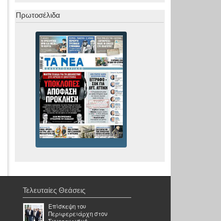
Πρωτοσέλιδα
Τελευταίες Θεάσεις
Επίσκεψη του
Περιφερειάρχη στον