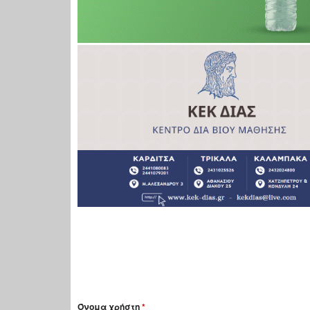
Όνομα χρήστη
*