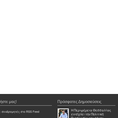
ήστε μας!
Πρόσφατες Δημοσιεύσεις
Η Περιφέρεια Θεσσαλίας
ε συνδρομητές στο RSS Feed
ενισχύει την Πολιτική