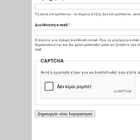
Τα κενά επιτρέπονται· τα σημεία στίξης δεν επιτρέπονται, εκτό
Διεύθυνση e-mail
*
Εισάγετε μια έγκυρη διεύθυνση e-mail. Όλα τα μηνύματα e-mail 
δημοσιοποιείται και θα χρησιμοποιηθεί μόνο αν ζητήσετε νέο σ
mail.
CAPTCHA
Αυτή η ερώτηση είναι για να διαπιστωθεί εάν είστ