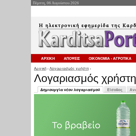
Πέμπτη, 06 Αυγούστου 2026
ΑΡΧΙΚΗ
ΑΠΟΨΕΙΣ
ΟΙΚΟΝΟΜΙΑ - ΑΓΡΟΤΙΚΑ
Αρχική
›
Λογαριασμός χρήστη
›
Είστε εδώ
Λογαριασμός χρήστ
Πρωτεύουσες καρτέλες
Δημιουργία νέου λογαριασμού
Είσοδος
Αν
(ενεργή καρτέλα)