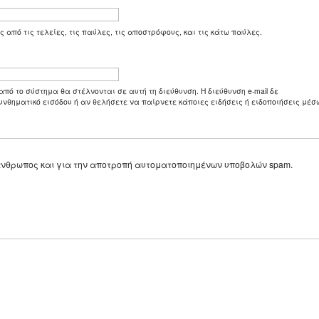
ς από τις τελείες, τις παύλες, τις αποστρόφους, και τις κάτω παύλες.
από το σύστημα θα στέλνονται σε αυτή τη διεύθυνση. Η διεύθυνση e-mail δε
υνθηματικό εισόδου ή αν θελήσετε να παίρνετε κάποιες ειδήσεις ή ειδοποιήσεις μέσω
ε άνθρωπος και για την αποτροπή αυτοματοποιημένων υποβολών spam.