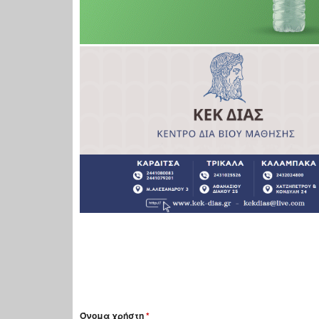
Όνομα χρήστη
*