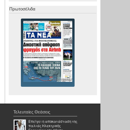
Πρωτοσέλιδα
Τελευταίες Θεάσεις
Επείγει η αποκατάσταση της
παλιάς Ηλεκτρικής