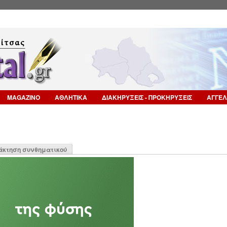
Επιστροφή στην Πλοήγηση
MAGAZINO
ΑΘΛΗΤΙΚΑ
ΔΙΑΚΗΡΥΞΕΙΣ - ΠΡΟΚΗΡΥΞΕΙΣ
ΑΓΓΕΛ
η
άκτηση συνθηματικού