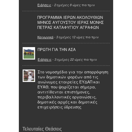
Ειδήσεις
-
πιο πριν
2 ημέρες 8 ώρες
ΠΡΟΓΡΑΜΜΑ ΙΕΡΩΝ ΑΚΟΛΟΥΘΙΩΝ
ΜΗΝΟΣ ΑΥΓΟΥΣΤΟΥ ΙΕΡΑΣ ΜΟΝΗΣ
ΠΕΤΡΑΣ ΚΑΤΑΦΥΓΙΟΥ ΑΓΡΑΦΩΝ
Κοινωνικά
-
πιο πριν
3 ημέρες 12 ώρες
ΠΡΩΤΗ ΓΙΑ ΤΗΝ ΑΣΑ
Ειδήσεις
-
πιο πριν
3 ημέρες 22 ώρες
Στο νομοσχέδιο για την απορρόφηση
των δημοτικών φορέων από τις
ανώνυμες εταιρείες ΕΥΔΑΠ και
ΕΥΑΘ, που ψηφίζεται σήμερα,
αντιτίθενται επιστήμονες,
περιβαλλοντικές οργανώσεις,
δημοτικές αρχές και δημοτικές
επιχειρήσεις ύδρευσης
Τελευταίες Θεάσεις