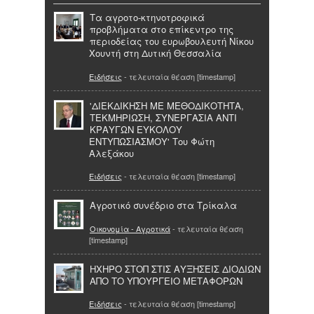
Τα αγροτο-κτηνοτροφικά
προβλήματα στο επίκεντρο της
περιοδείας του ευρωβουλευτή Νίκου
Χουντή στη Δυτική Θεσσαλία
Ειδήσεις
- τελευταία θέαση [timestamp]
'ΔΙΕΚΔΙΚΗΣΗ ΜΕ ΜΕΘΟΔΙΚΟΤΗΤΑ,
ΤΕΚΜΗΡΙΩΣΗ, ΣΥΝΕΡΓΑΣΙΑ ΑΝΤΙ
ΚΡΑΥΓΩΝ ΕΥΚΟΛΟΥ
ΕΝΤΥΠΩΣΙΑΣΜΟΥ' Του Φώτη
Αλεξάκου
Ειδήσεις
- τελευταία θέαση [timestamp]
Αγροτικό συνέδριο στα Τρίκαλα
Οικονομία - Αγροτικά
- τελευταία θέαση
[timestamp]
ΗΧΗΡΟ ΣΤΟΠ ΣΤΙΣ ΑΥΞΗΣΕΙΣ ΔΙΟΔΙΩΝ
ΑΠΟ ΤΟ ΥΠΟΥΡΓΕΙΟ ΜΕΤΑΦΟΡΩΝ
Ειδήσεις
- τελευταία θέαση [timestamp]