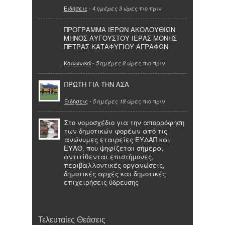
Ειδήσεις
-
πιο πριν
4 ημέρες 3 ώρες
ΠΡΟΓΡΑΜΜΑ ΙΕΡΩΝ ΑΚΟΛΟΥΘΙΩΝ
ΜΗΝΟΣ ΑΥΓΟΥΣΤΟΥ ΙΕΡΑΣ ΜΟΝΗΣ
ΠΕΤΡΑΣ ΚΑΤΑΦΥΓΙΟΥ ΑΓΡΑΦΩΝ
Κοινωνικά
-
πιο πριν
5 ημέρες 8 ώρες
ΠΡΩΤΗ ΓΙΑ ΤΗΝ ΑΣΑ
Ειδήσεις
-
πιο πριν
5 ημέρες 18 ώρες
Στο νομοσχέδιο για την απορρόφηση
των δημοτικών φορέων από τις
ανώνυμες εταιρείες ΕΥΔΑΠ και
ΕΥΑΘ, που ψηφίζεται σήμερα,
αντιτίθενται επιστήμονες,
περιβαλλοντικές οργανώσεις,
δημοτικές αρχές και δημοτικές
επιχειρήσεις ύδρευσης
Τελευταίες Θεάσεις