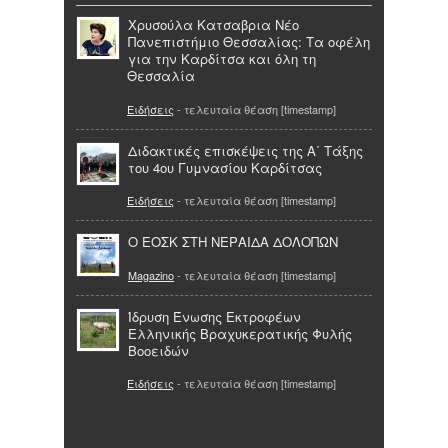
Χρυσούλα Κατσαβρια Νέο
Πανεπιστήμιο Θεσσαλίας: Τα οφέλη
για την Καρδίτσα και όλη τη
Θεσσαλία
Ειδήσεις
- τελευταία θέαση [timestamp]
Διδακτικές επισκέψεις της Α΄ Τάξης
του 4ου Γυμνασίου Καρδίτσας
Ειδήσεις
- τελευταία θέαση [timestamp]
Ο ΕΟΣΚ ΣΤΗ ΝΕΡΑΙΔΑ ΔΟΛΟΠΩΝ
Magazino
- τελευταία θέαση [timestamp]
Ίδρυση Ένωσης Εκτροφέων
Ελληνικής Βραχυκερατικής Φυλής
Βοοειδών
Ειδήσεις
- τελευταία θέαση [timestamp]