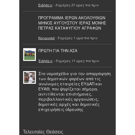
Ειδήσεις
-
πιο πριν
3 ημέρες 21 ώρες
ΠΡΟΓΡΑΜΜΑ ΙΕΡΩΝ ΑΚΟΛΟΥΘΙΩΝ
ΜΗΝΟΣ ΑΥΓΟΥΣΤΟΥ ΙΕΡΑΣ ΜΟΝΗΣ
ΠΕΤΡΑΣ ΚΑΤΑΦΥΓΙΟΥ ΑΓΡΑΦΩΝ
Κοινωνικά
-
πιο πριν
5 ημέρες 1 ώρα
ΠΡΩΤΗ ΓΙΑ ΤΗΝ ΑΣΑ
Ειδήσεις
-
πιο πριν
5 ημέρες 11 ώρες
Στο νομοσχέδιο για την απορρόφηση
των δημοτικών φορέων από τις
ανώνυμες εταιρείες ΕΥΔΑΠ και
ΕΥΑΘ, που ψηφίζεται σήμερα,
αντιτίθενται επιστήμονες,
περιβαλλοντικές οργανώσεις,
δημοτικές αρχές και δημοτικές
επιχειρήσεις ύδρευσης
Τελευταίες Θεάσεις