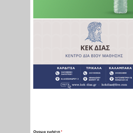
Όνομα χρήστη
*