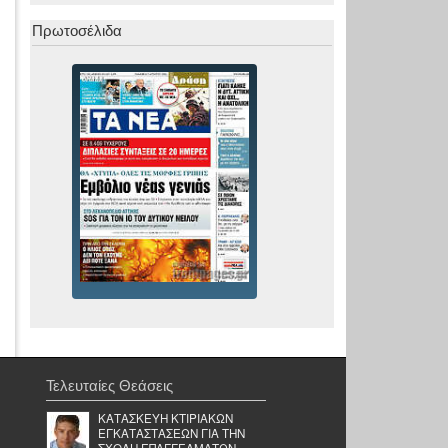
Πρωτοσέλιδα
Τελευταίες Θεάσεις
ΚΑΤΑΣΚΕΥΗ ΚΤΙΡΙΑΚΩΝ
ΕΓΚΑΤΑΣΤΑΣΕΩΝ ΓΙΑ ΤΗΝ