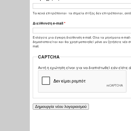
Τα κενά επιτρέπονται· τα σημεία στίξης δεν επιτρέπονται, εκτό
Διεύθυνση e-mail
*
Εισάγετε μια έγκυρη διεύθυνση e-mail. Όλα τα μηνύματα e-mail 
δημοσιοποιείται και θα χρησιμοποιηθεί μόνο αν ζητήσετε νέο σ
mail.
CAPTCHA
Αυτή η ερώτηση είναι για να διαπιστωθεί εάν είστ