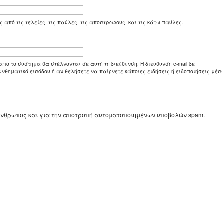
ς από τις τελείες, τις παύλες, τις αποστρόφους, και τις κάτω παύλες.
από το σύστημα θα στέλνονται σε αυτή τη διεύθυνση. Η διεύθυνση e-mail δε
υνθηματικό εισόδου ή αν θελήσετε να παίρνετε κάποιες ειδήσεις ή ειδοποιήσεις μέσω
ε άνθρωπος και για την αποτροπή αυτοματοποιημένων υποβολών spam.