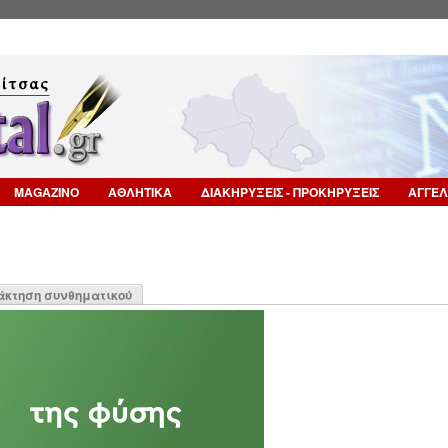
Επιστροφή στην Πλοήγηση
MAGAZINO
ΑΘΛΗΤΙΚΑ
ΔΙΑΚΗΡΥΞΕΙΣ - ΠΡΟΚΗΡΥΞΕΙΣ
ΑΓΓΕΛ
η
άκτηση συνθηματικού