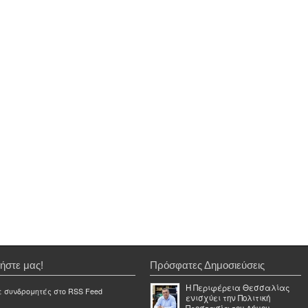
ήστε μας!
Πρόσφατες Δημοσιεύσεις
Η Περιφέρεια Θεσσαλίας
ε συνδρομητές στο RSS Feed
ενισχύει την Πολιτική