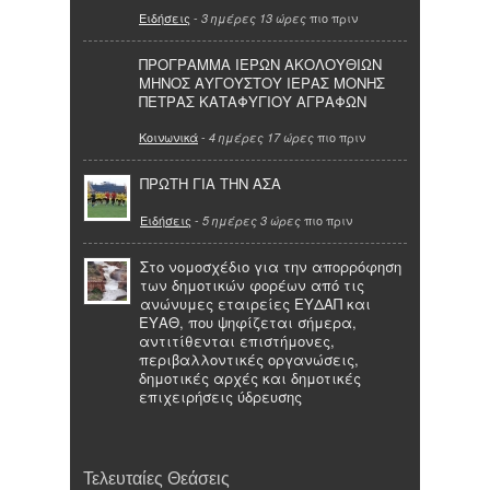
Ειδήσεις
-
πιο πριν
3 ημέρες 13 ώρες
ΠΡΟΓΡΑΜΜΑ ΙΕΡΩΝ ΑΚΟΛΟΥΘΙΩΝ
ΜΗΝΟΣ ΑΥΓΟΥΣΤΟΥ ΙΕΡΑΣ ΜΟΝΗΣ
ΠΕΤΡΑΣ ΚΑΤΑΦΥΓΙΟΥ ΑΓΡΑΦΩΝ
Κοινωνικά
-
πιο πριν
4 ημέρες 17 ώρες
ΠΡΩΤΗ ΓΙΑ ΤΗΝ ΑΣΑ
Ειδήσεις
-
πιο πριν
5 ημέρες 3 ώρες
Στο νομοσχέδιο για την απορρόφηση
των δημοτικών φορέων από τις
ανώνυμες εταιρείες ΕΥΔΑΠ και
ΕΥΑΘ, που ψηφίζεται σήμερα,
αντιτίθενται επιστήμονες,
περιβαλλοντικές οργανώσεις,
δημοτικές αρχές και δημοτικές
επιχειρήσεις ύδρευσης
Τελευταίες Θεάσεις