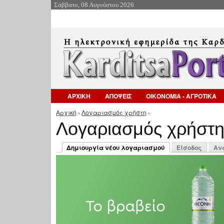
Σάββατο, 08 Αυγούστου 2026
ΑΡΧΙΚΗ
ΑΠΟΨΕΙΣ
ΟΙΚΟΝΟΜΙΑ - ΑΓΡΟΤΙΚΑ
Αρχική
›
Λογαριασμός χρήστη
›
Είστε εδώ
Λογαριασμός χρήστ
Πρωτεύουσες καρτέλες
Δημιουργία νέου λογαριασμού
Είσοδος
Αν
(ενεργή καρτέλα)