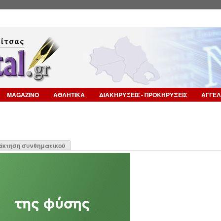
Επιστροφή στην Πλοήγηση
MAGAZINO
ΑΘΛΗΤΙΚΑ
ΔΙΑΚΗΡΥΞΕΙΣ - ΠΡΟΚΗΡΥΞΕΙΣ
ΑΓΓΕΛ
η
άκτηση συνθηματικού