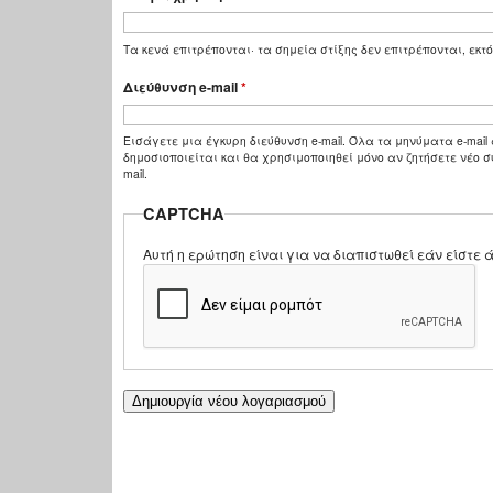
Τα κενά επιτρέπονται· τα σημεία στίξης δεν επιτρέπονται, εκτό
Διεύθυνση e-mail
*
Εισάγετε μια έγκυρη διεύθυνση e-mail. Όλα τα μηνύματα e-mail 
δημοσιοποιείται και θα χρησιμοποιηθεί μόνο αν ζητήσετε νέο σ
mail.
CAPTCHA
Αυτή η ερώτηση είναι για να διαπιστωθεί εάν είστ