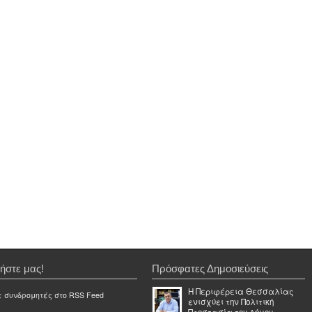
ήστε μας!
Πρόσφατες Δημοσιεύσεις
Η Περιφέρεια Θεσσαλίας
ε συνδρομητές στο RSS Feed
ενισχύει την Πολιτική