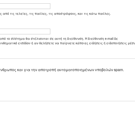
ς από τις τελείες, τις παύλες, τις αποστρόφους, και τις κάτω παύλες.
από το σύστημα θα στέλνονται σε αυτή τη διεύθυνση. Η διεύθυνση e-mail δε
υνθηματικό εισόδου ή αν θελήσετε να παίρνετε κάποιες ειδήσεις ή ειδοποιήσεις μέσω
ε άνθρωπος και για την αποτροπή αυτοματοποιημένων υποβολών spam.