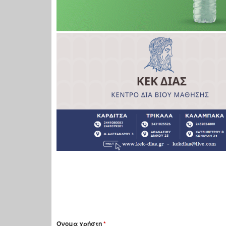
Όνομα χρήστη
*