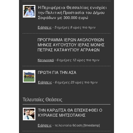
Η Περιφέρεια Θεσσαλίας ενισχύει
την Πολιτική Προστασία του Δήμου
Σοφάδων με 300.000 ευρώ
Ειδήσεις
-
πιο πριν
5 ημέρες 8 ώρες
ΠΡΟΓΡΑΜΜΑ ΙΕΡΩΝ ΑΚΟΛΟΥΘΙΩΝ
ΜΗΝΟΣ ΑΥΓΟΥΣΤΟΥ ΙΕΡΑΣ ΜΟΝΗΣ
ΠΕΤΡΑΣ ΚΑΤΑΦΥΓΙΟΥ ΑΓΡΑΦΩΝ
Κοινωνικά
-
πιο πριν
6 ημέρες 12 ώρες
ΠΡΩΤΗ ΓΙΑ ΤΗΝ ΑΣΑ
Ειδήσεις
-
πιο πριν
6 ημέρες 23 ώρες
Τελευταίες Θεάσεις
ΤΗΝ ΚΑΡΔΙΤΣΑ ΘΑ ΕΠΙΣΚΕΦΘΕΙ Ο
ΚΥΡΙΑΚΟΣ ΜΗΤΣΟΤΑΚΗΣ
Ειδήσεις
- τελευταία θέαση [timestamp]