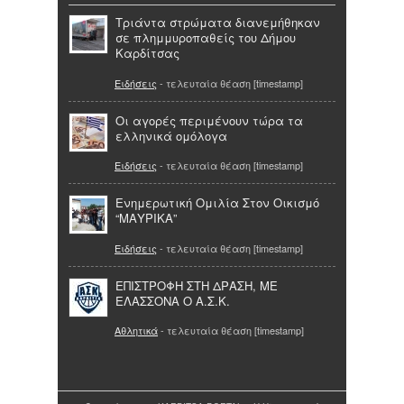
Τριάντα στρώματα διανεμήθηκαν
σε πλημμυροπαθείς του Δήμου
Καρδίτσας
Ειδήσεις
- τελευταία θέαση [timestamp]
Οι αγορές περιμένουν τώρα τα
ελληνικά ομόλογα
Ειδήσεις
- τελευταία θέαση [timestamp]
Ενημερωτική Ομιλία Στον Οικισμό
“ΜΑΥΡΙΚΑ”
Ειδήσεις
- τελευταία θέαση [timestamp]
ΕΠΙΣΤΡΟΦΗ ΣΤΗ ΔΡΑΣΗ, ΜΕ
ΕΛΑΣΣΟΝΑ Ο Α.Σ.Κ.
Αθλητικά
- τελευταία θέαση [timestamp]