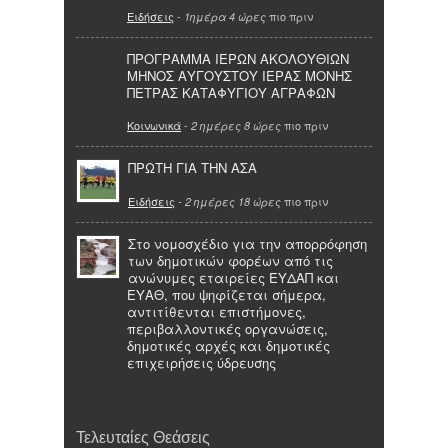
Ειδήσεις
-
πιο πριν
1ημέρα 4 ώρες
ΠΡΟΓΡΑΜΜΑ ΙΕΡΩΝ ΑΚΟΛΟΥΘΙΩΝ
ΜΗΝΟΣ ΑΥΓΟΥΣΤΟΥ ΙΕΡΑΣ ΜΟΝΗΣ
ΠΕΤΡΑΣ ΚΑΤΑΦΥΓΙΟΥ ΑΓΡΑΦΩΝ
Κοινωνικά
-
πιο πριν
2 ημέρες 8 ώρες
ΠΡΩΤΗ ΓΙΑ ΤΗΝ ΑΣΑ
Ειδήσεις
-
πιο πριν
2 ημέρες 18 ώρες
Στο νομοσχέδιο για την απορρόφηση
των δημοτικών φορέων από τις
ανώνυμες εταιρείες ΕΥΔΑΠ και
ΕΥΑΘ, που ψηφίζεται σήμερα,
αντιτίθενται επιστήμονες,
περιβαλλοντικές οργανώσεις,
δημοτικές αρχές και δημοτικές
επιχειρήσεις ύδρευσης
Τελευταίες Θεάσεις