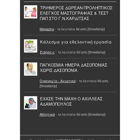
ΤΡΙΗΜΕΡΟΣ ΔΩΡΕΑΝ ΠΡΟΛΗΠΤΙΚΟΣ
ΈΛΕΓΧΟΣ ΜΑΣΤΟΓΡΑΦΙΑΣ & ΤΕΣΤ
ΠΑΠ ΣΤΟ Γ.Ν.ΚΑΡΔΙΤΣΑΣ
Magazino
- τελευταία θέαση [timestamp]
Κάλεσμα για εθελοντική εργασία
Ειδήσεις
- τελευταία θέαση [timestamp]
ΠΑΓΚΟΣΜΙΑ ΗΜΕΡΑ ΔΑΣΟΠΟΝΙΑΣ
ΧΩΡΙΣ ΔΑΣΟΠΟΝΙΑ
Οικονομία - Αγροτικά
- τελευταία θέαση
[timestamp]
ΕΧΑΣΕ ΤΗΝ ΜΑΧΗ Ο ΑΧΙΛΛΕΑΣ
ΑΔΑΜΟΠΟΥΛΟΣ
Αθλητικά
- τελευταία θέαση [timestamp]