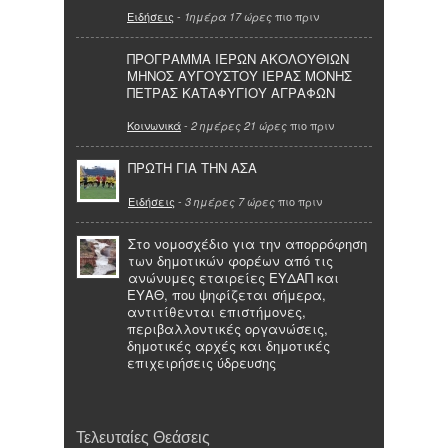
Ειδήσεις
-
πιο πριν
1ημέρα 17 ώρες
ΠΡΟΓΡΑΜΜΑ ΙΕΡΩΝ ΑΚΟΛΟΥΘΙΩΝ
ΜΗΝΟΣ ΑΥΓΟΥΣΤΟΥ ΙΕΡΑΣ ΜΟΝΗΣ
ΠΕΤΡΑΣ ΚΑΤΑΦΥΓΙΟΥ ΑΓΡΑΦΩΝ
Κοινωνικά
-
πιο πριν
2 ημέρες 21 ώρες
ΠΡΩΤΗ ΓΙΑ ΤΗΝ ΑΣΑ
Ειδήσεις
-
πιο πριν
3 ημέρες 7 ώρες
Στο νομοσχέδιο για την απορρόφηση
των δημοτικών φορέων από τις
ανώνυμες εταιρείες ΕΥΔΑΠ και
ΕΥΑΘ, που ψηφίζεται σήμερα,
αντιτίθενται επιστήμονες,
περιβαλλοντικές οργανώσεις,
δημοτικές αρχές και δημοτικές
επιχειρήσεις ύδρευσης
Τελευταίες Θεάσεις