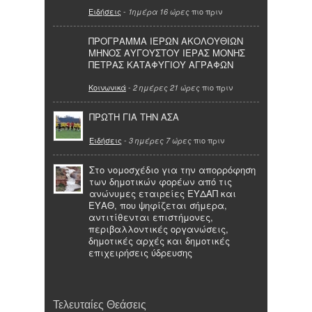
Ειδήσεις
-
πιο πριν
1ημέρα 16 ώρες
ΠΡΟΓΡΑΜΜΑ ΙΕΡΩΝ ΑΚΟΛΟΥΘΙΩΝ
ΜΗΝΟΣ ΑΥΓΟΥΣΤΟΥ ΙΕΡΑΣ ΜΟΝΗΣ
ΠΕΤΡΑΣ ΚΑΤΑΦΥΓΙΟΥ ΑΓΡΑΦΩΝ
Κοινωνικά
-
πιο πριν
2 ημέρες 21 ώρες
ΠΡΩΤΗ ΓΙΑ ΤΗΝ ΑΣΑ
Ειδήσεις
-
πιο πριν
3 ημέρες 7 ώρες
Στο νομοσχέδιο για την απορρόφηση
των δημοτικών φορέων από τις
ανώνυμες εταιρείες ΕΥΔΑΠ και
ΕΥΑΘ, που ψηφίζεται σήμερα,
αντιτίθενται επιστήμονες,
περιβαλλοντικές οργανώσεις,
δημοτικές αρχές και δημοτικές
επιχειρήσεις ύδρευσης
Τελευταίες Θεάσεις