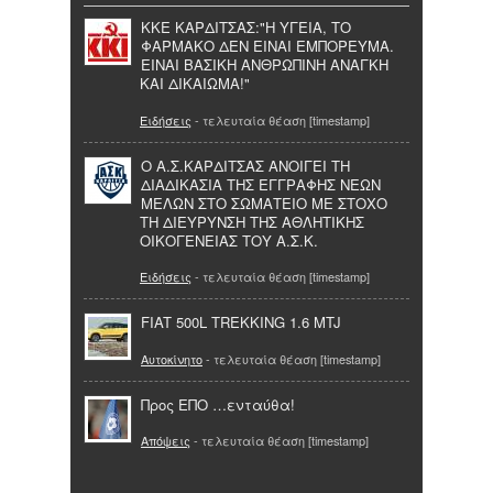
ΚΚΕ ΚΑΡΔΙΤΣΑΣ:"Η ΥΓΕΙΑ, ΤΟ
ΦΑΡΜΑΚΟ ΔΕΝ ΕΙΝΑΙ ΕΜΠΟΡΕΥΜΑ.
ΕΙΝΑΙ ΒΑΣΙΚΗ ΑΝΘΡΩΠΙΝΗ ΑΝΑΓΚΗ
ΚΑΙ ΔΙΚΑΙΩΜΑ!"
Ειδήσεις
- τελευταία θέαση [timestamp]
Ο Α.Σ.ΚΑΡΔΙΤΣΑΣ ΑΝΟΙΓΕΙ ΤΗ
ΔΙΑΔΙΚΑΣΙΑ ΤΗΣ ΕΓΓΡΑΦΗΣ ΝΕΩΝ
ΜΕΛΩΝ ΣΤΟ ΣΩΜΑΤΕΙΟ ΜΕ ΣΤΟΧΟ
ΤΗ ΔΙΕΥΡΥΝΣΗ ΤΗΣ ΑΘΛΗΤΙΚΗΣ
ΟΙΚΟΓΕΝΕΙΑΣ ΤΟΥ Α.Σ.Κ.
Ειδήσεις
- τελευταία θέαση [timestamp]
FIAT 500L TREKKING 1.6 MTJ
Αυτοκίνητο
- τελευταία θέαση [timestamp]
Προς ΕΠΟ …ενταύθα!
Απόψεις
- τελευταία θέαση [timestamp]