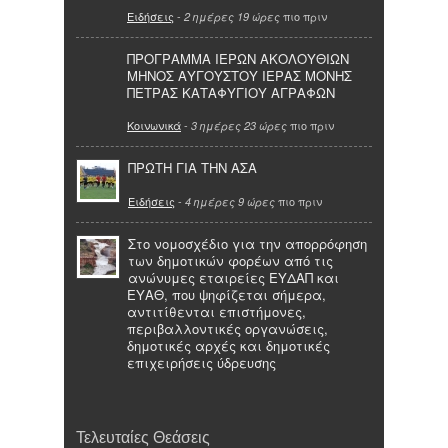
Ειδήσεις
-
πιο πριν
2 ημέρες 19 ώρες
ΠΡΟΓΡΑΜΜΑ ΙΕΡΩΝ ΑΚΟΛΟΥΘΙΩΝ
ΜΗΝΟΣ ΑΥΓΟΥΣΤΟΥ ΙΕΡΑΣ ΜΟΝΗΣ
ΠΕΤΡΑΣ ΚΑΤΑΦΥΓΙΟΥ ΑΓΡΑΦΩΝ
Κοινωνικά
-
πιο πριν
3 ημέρες 23 ώρες
ΠΡΩΤΗ ΓΙΑ ΤΗΝ ΑΣΑ
Ειδήσεις
-
πιο πριν
4 ημέρες 9 ώρες
Στο νομοσχέδιο για την απορρόφηση
των δημοτικών φορέων από τις
ανώνυμες εταιρείες ΕΥΔΑΠ και
ΕΥΑΘ, που ψηφίζεται σήμερα,
αντιτίθενται επιστήμονες,
περιβαλλοντικές οργανώσεις,
δημοτικές αρχές και δημοτικές
επιχειρήσεις ύδρευσης
Τελευταίες Θεάσεις