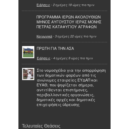
Ειδήσεις
-
πιο πριν
2 ημέρες 18 ώρες
ΠΡΟΓΡΑΜΜΑ ΙΕΡΩΝ ΑΚΟΛΟΥΘΙΩΝ
ΜΗΝΟΣ ΑΥΓΟΥΣΤΟΥ ΙΕΡΑΣ ΜΟΝΗΣ
ΠΕΤΡΑΣ ΚΑΤΑΦΥΓΙΟΥ ΑΓΡΑΦΩΝ
Κοινωνικά
-
πιο πριν
3 ημέρες 22 ώρες
ΠΡΩΤΗ ΓΙΑ ΤΗΝ ΑΣΑ
Ειδήσεις
-
πιο πριν
4 ημέρες 8 ώρες
Στο νομοσχέδιο για την απορρόφηση
των δημοτικών φορέων από τις
ανώνυμες εταιρείες ΕΥΔΑΠ και
ΕΥΑΘ, που ψηφίζεται σήμερα,
αντιτίθενται επιστήμονες,
περιβαλλοντικές οργανώσεις,
δημοτικές αρχές και δημοτικές
επιχειρήσεις ύδρευσης
Τελευταίες Θεάσεις