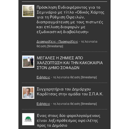
Πρόσκληση Ενδιαφέροντος για το
Σεμινάριο με τίτλο «Οδικός Χάρτης
για τη Ρύθμιση Οφειλών,
διαπραγμάτευση με τους πιστωτές
και επίλυση διαφορών με
εξωδικαστική διαβούλευση»
Διακηρύξεις - Προκηρύξεις
- τελευταία
θέαση [timestamp]
ΜΕΓΑΛΕΣ Η ΖΗΜΙΕΣ ΑΠΟ
ΧΑΛΖΟΠΤΩΣΗ ΚΑΙ ΤΗΝ ΚΑΚΟΚΑΙΡΙΑ
ΣΤΟΝ ΔΗΜΟ ΣΟΦΑΔΩΝ
Ειδήσεις
- τελευταία θέαση [timestamp]
Συγχαρητήρια του Δημάρχου
Καρδίτσας στην ομάδα του Σ.Π.Α.Κ.
Ειδήσεις
- τελευταία θέαση [timestamp]
Ένας στους δύο φορολογούμενους
είναι ληξιπρόθεσμος οφειλέτης
προς το Δημόσιο