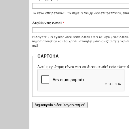
Τα κενά επιτρέπονται· τα σημεία στίξης δεν επιτρέπονται, εκτό
Διεύθυνση e-mail
*
Εισάγετε μια έγκυρη διεύθυνση e-mail. Όλα τα μηνύματα e-mail 
δημοσιοποιείται και θα χρησιμοποιηθεί μόνο αν ζητήσετε νέο σ
mail.
CAPTCHA
Αυτή η ερώτηση είναι για να διαπιστωθεί εάν είστ