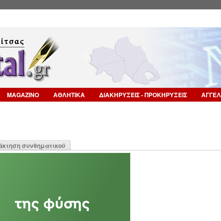
Επιστροφή στην Πλοήγηση
MAGAZINO
ΑΘΛΗΤΙΚΑ
ΔΙΑΚΗΡΥΞΕΙΣ - ΠΡΟΚΗΡΥΞΕΙΣ
ΑΓΓΕΛ
η
άκτηση συνθηματικού