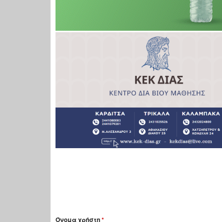
Όνομα χρήστη
*