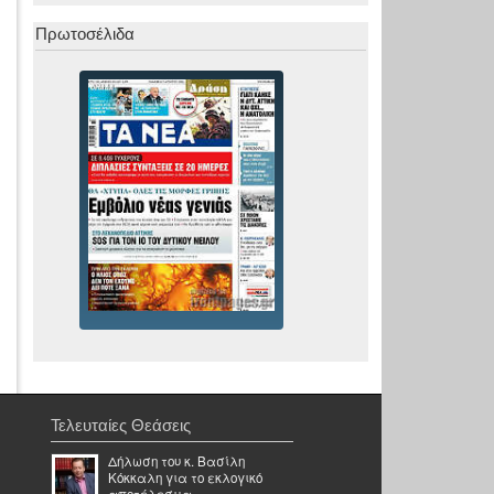
Πρωτοσέλιδα
Τελευταίες Θεάσεις
Δήλωση του κ. Βασίλη
Κόκκαλη για το εκλογικό