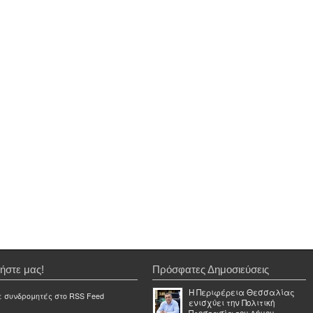
ήστε μας!
Πρόσφατες Δημοσιεύσεις
Η Περιφέρεια Θεσσαλίας
ε συνδρομητές στο RSS Feed
ενισχύει την Πολιτική