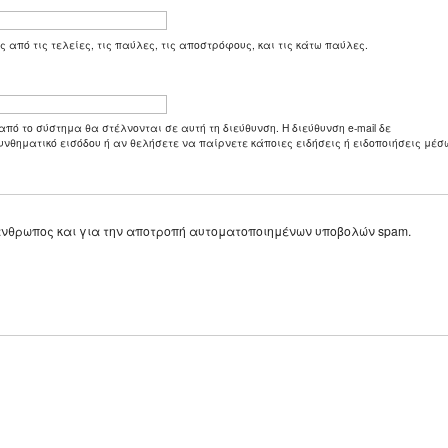
ς από τις τελείες, τις παύλες, τις αποστρόφους, και τις κάτω παύλες.
από το σύστημα θα στέλνονται σε αυτή τη διεύθυνση. Η διεύθυνση e-mail δε
υνθηματικό εισόδου ή αν θελήσετε να παίρνετε κάποιες ειδήσεις ή ειδοποιήσεις μέσω
ε άνθρωπος και για την αποτροπή αυτοματοποιημένων υποβολών spam.