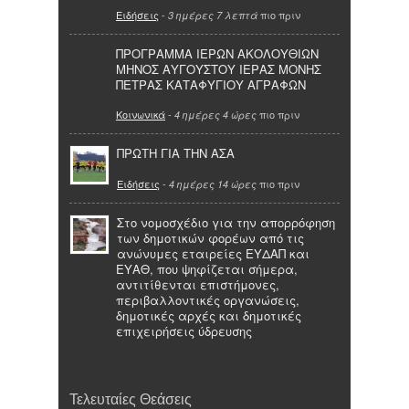
Ειδήσεις
-
πιο πριν
3 ημέρες 7 λεπτά
ΠΡΟΓΡΑΜΜΑ ΙΕΡΩΝ ΑΚΟΛΟΥΘΙΩΝ
ΜΗΝΟΣ ΑΥΓΟΥΣΤΟΥ ΙΕΡΑΣ ΜΟΝΗΣ
ΠΕΤΡΑΣ ΚΑΤΑΦΥΓΙΟΥ ΑΓΡΑΦΩΝ
Κοινωνικά
-
πιο πριν
4 ημέρες 4 ώρες
ΠΡΩΤΗ ΓΙΑ ΤΗΝ ΑΣΑ
Ειδήσεις
-
πιο πριν
4 ημέρες 14 ώρες
Στο νομοσχέδιο για την απορρόφηση
των δημοτικών φορέων από τις
ανώνυμες εταιρείες ΕΥΔΑΠ και
ΕΥΑΘ, που ψηφίζεται σήμερα,
αντιτίθενται επιστήμονες,
περιβαλλοντικές οργανώσεις,
δημοτικές αρχές και δημοτικές
επιχειρήσεις ύδρευσης
Τελευταίες Θεάσεις