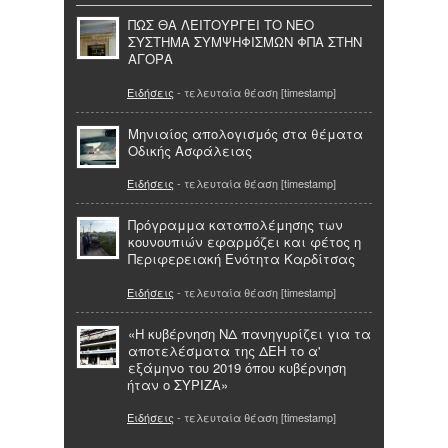
ΠΩΣ ΘΑ ΛΕΙΤΟΥΡΓΕΙ ΤΟ ΝΕΟ
ΣΥΣΤΗΜΑ ΣΥΜΨΗΦΙΣΜΩΝ ΦΠΑ ΣΤΗΝ
ΑΓΟΡΑ
Ειδήσεις
- τελευταία θέαση [timestamp]
Μηνιαίος απολογισμός στα θέματα
Οδικής Ασφάλειας
Ειδήσεις
- τελευταία θέαση [timestamp]
Πρόγραμμα καταπολέμησης των
κουνουπιών εφαρμόζει και φέτος η
Περιφερειακή Ενότητα Καρδίτσας
Ειδήσεις
- τελευταία θέαση [timestamp]
«Η κυβέρνηση ΝΔ πανηγυρίζει για τα
αποτελέσματα της ΔΕΗ το α'
εξάμηνο του 2019 όπου κυβέρνηση
ήταν ο ΣΥΡΙΖΑ»
Ειδήσεις
- τελευταία θέαση [timestamp]