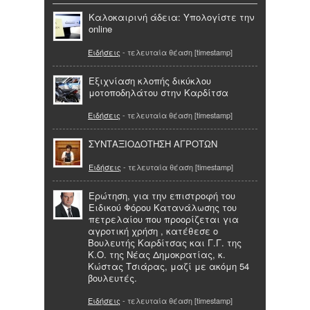
Καλοκαιρινή άδεια: Υπολογίστε την
online
Ειδήσεις
- τελευταία θέαση [timestamp]
Εξιχνίαση κλοπής δικύκλου
μοτοποδηλάτου στην Καρδίτσα
Ειδήσεις
- τελευταία θέαση [timestamp]
ΣΥΝΤΑΞΙΟΔΟΤΗΣΗ ΑΓΡΟΤΩΝ
Ειδήσεις
- τελευταία θέαση [timestamp]
Ερώτηση, για την επιστροφή του
Ειδικού Φόρου Κατανάλωσης του
πετρελαίου που προορίζεται για
αγροτική χρήση , κατέθεσε ο
Βουλευτής Καρδίτσας και Γ.Γ. της
Κ.Ο. της Νέας Δημοκρατίας, κ.
Κώστας Τσιάρας, μαζί με ακόμη 54
βουλευτές.
Ειδήσεις
- τελευταία θέαση [timestamp]