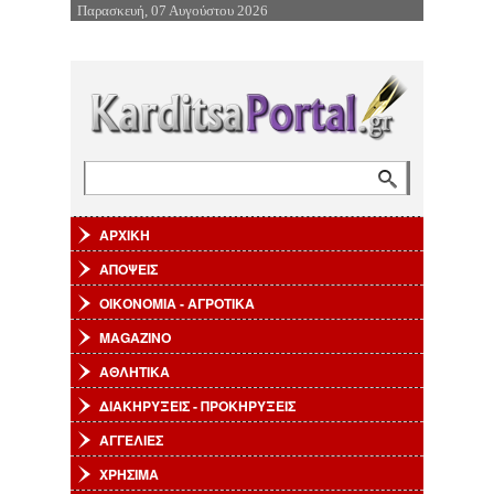
Παρασκευή, 07 Αυγούστου 2026
Επιστροφή στην Πλοήγηση
Αναζήτηση
Φόρμα αναζήτησης
ΑΡΧΙΚΗ
ΑΠΟΨΕΙΣ
ΟΙΚΟΝΟΜΙΑ - ΑΓΡΟΤΙΚΑ
MAGAZINO
ΑΘΛΗΤΙΚΑ
ΔΙΑΚΗΡΥΞΕΙΣ - ΠΡΟΚΗΡΥΞΕΙΣ
ΑΓΓΕΛΙΕΣ
ΧΡΗΣΙΜΑ