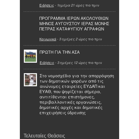
Ειδήσεις
-
πιο πριν
1ημέρα 21 ώρες
ΠΡΟΓΡΑΜΜΑ ΙΕΡΩΝ ΑΚΟΛΟΥΘΙΩΝ
ΜΗΝΟΣ ΑΥΓΟΥΣΤΟΥ ΙΕΡΑΣ ΜΟΝΗΣ
ΠΕΤΡΑΣ ΚΑΤΑΦΥΓΙΟΥ ΑΓΡΑΦΩΝ
Κοινωνικά
-
πιο πριν
3 ημέρες 2 ώρες
ΠΡΩΤΗ ΓΙΑ ΤΗΝ ΑΣΑ
Ειδήσεις
-
πιο πριν
3 ημέρες 12 ώρες
Στο νομοσχέδιο για την απορρόφηση
των δημοτικών φορέων από τις
ανώνυμες εταιρείες ΕΥΔΑΠ και
ΕΥΑΘ, που ψηφίζεται σήμερα,
αντιτίθενται επιστήμονες,
περιβαλλοντικές οργανώσεις,
δημοτικές αρχές και δημοτικές
επιχειρήσεις ύδρευσης
Τελευταίες Θεάσεις