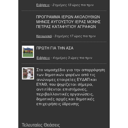
Ειδήσεις
-
πιο πριν
2 ημέρες 13 ώρες
ΠΡΟΓΡΑΜΜΑ ΙΕΡΩΝ ΑΚΟΛΟΥΘΙΩΝ
ΜΗΝΟΣ ΑΥΓΟΥΣΤΟΥ ΙΕΡΑΣ ΜΟΝΗΣ
ΠΕΤΡΑΣ ΚΑΤΑΦΥΓΙΟΥ ΑΓΡΑΦΩΝ
Κοινωνικά
-
πιο πριν
3 ημέρες 17 ώρες
ΠΡΩΤΗ ΓΙΑ ΤΗΝ ΑΣΑ
Ειδήσεις
-
πιο πριν
4 ημέρες 3 ώρες
Στο νομοσχέδιο για την απορρόφηση
των δημοτικών φορέων από τις
ανώνυμες εταιρείες ΕΥΔΑΠ και
ΕΥΑΘ, που ψηφίζεται σήμερα,
αντιτίθενται επιστήμονες,
περιβαλλοντικές οργανώσεις,
δημοτικές αρχές και δημοτικές
επιχειρήσεις ύδρευσης
Τελευταίες Θεάσεις