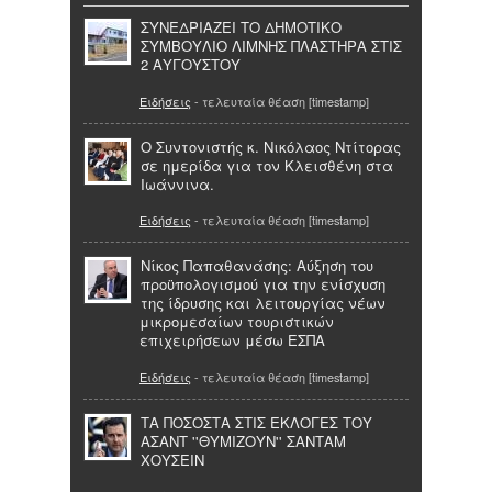
ΣΥΝΕΔΡΙΑΖΕΙ ΤΟ ΔΗΜΟΤΙΚΟ
ΣΥΜΒΟΥΛΙΟ ΛΙΜΝΗΣ ΠΛΑΣΤΗΡΑ ΣΤΙΣ
2 ΑΥΓΟΥΣΤΟΥ
Ειδήσεις
- τελευταία θέαση [timestamp]
O Συντονιστής κ. Νικόλαος Ντίτορας
σε ημερίδα για τον Κλεισθένη στα
Ιωάννινα.
Ειδήσεις
- τελευταία θέαση [timestamp]
Νίκος Παπαθανάσης: Αύξηση του
προϋπολογισμού για την ενίσχυση
της ίδρυσης και λειτουργίας νέων
μικρομεσαίων τουριστικών
επιχειρήσεων μέσω ΕΣΠΑ
Ειδήσεις
- τελευταία θέαση [timestamp]
ΤΑ ΠΟΣΟΣΤΑ ΣΤΙΣ ΕΚΛΟΓΕΣ ΤΟΥ
ΑΣΑΝΤ ''ΘΥΜΙΖΟΥΝ'' ΣΑΝΤΑΜ
ΧΟΥΣΕΙΝ