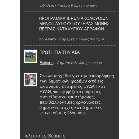
Ειδήσεις
-
πιο πριν
1ημέρα 6 ώρες
ΠΡΟΓΡΑΜΜΑ ΙΕΡΩΝ ΑΚΟΛΟΥΘΙΩΝ
ΜΗΝΟΣ ΑΥΓΟΥΣΤΟΥ ΙΕΡΑΣ ΜΟΝΗΣ
ΠΕΤΡΑΣ ΚΑΤΑΦΥΓΙΟΥ ΑΓΡΑΦΩΝ
Κοινωνικά
-
πιο πριν
2 ημέρες 10 ώρες
ΠΡΩΤΗ ΓΙΑ ΤΗΝ ΑΣΑ
Ειδήσεις
-
πιο πριν
2 ημέρες 21 ώρες
Στο νομοσχέδιο για την απορρόφηση
των δημοτικών φορέων από τις
ανώνυμες εταιρείες ΕΥΔΑΠ και
ΕΥΑΘ, που ψηφίζεται σήμερα,
αντιτίθενται επιστήμονες,
περιβαλλοντικές οργανώσεις,
δημοτικές αρχές και δημοτικές
επιχειρήσεις ύδρευσης
Τελευταίες Θεάσεις