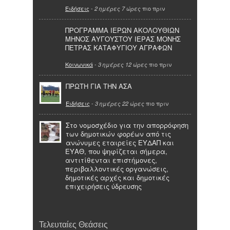
Ειδήσεις
-
πιο πριν
2 ημέρες 7 ώρες
ΠΡΟΓΡΑΜΜΑ ΙΕΡΩΝ ΑΚΟΛΟΥΘΙΩΝ
ΜΗΝΟΣ ΑΥΓΟΥΣΤΟΥ ΙΕΡΑΣ ΜΟΝΗΣ
ΠΕΤΡΑΣ ΚΑΤΑΦΥΓΙΟΥ ΑΓΡΑΦΩΝ
Κοινωνικά
-
πιο πριν
3 ημέρες 12 ώρες
ΠΡΩΤΗ ΓΙΑ ΤΗΝ ΑΣΑ
Ειδήσεις
-
πιο πριν
3 ημέρες 22 ώρες
Στο νομοσχέδιο για την απορρόφηση
των δημοτικών φορέων από τις
ανώνυμες εταιρείες ΕΥΔΑΠ και
ΕΥΑΘ, που ψηφίζεται σήμερα,
αντιτίθενται επιστήμονες,
περιβαλλοντικές οργανώσεις,
δημοτικές αρχές και δημοτικές
επιχειρήσεις ύδρευσης
Τελευταίες Θεάσεις