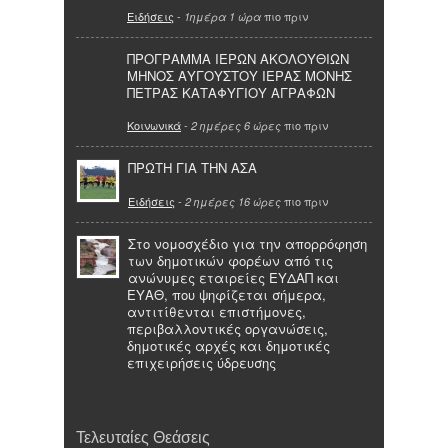
Ειδήσεις
-
πιο πριν
1ημέρα 1 ώρα
ΠΡΟΓΡΑΜΜΑ ΙΕΡΩΝ ΑΚΟΛΟΥΘΙΩΝ
ΜΗΝΟΣ ΑΥΓΟΥΣΤΟΥ ΙΕΡΑΣ ΜΟΝΗΣ
ΠΕΤΡΑΣ ΚΑΤΑΦΥΓΙΟΥ ΑΓΡΑΦΩΝ
Κοινωνικά
-
πιο πριν
2 ημέρες 6 ώρες
ΠΡΩΤΗ ΓΙΑ ΤΗΝ ΑΣΑ
Ειδήσεις
-
πιο πριν
2 ημέρες 16 ώρες
Στο νομοσχέδιο για την απορρόφηση
των δημοτικών φορέων από τις
ανώνυμες εταιρείες ΕΥΔΑΠ και
ΕΥΑΘ, που ψηφίζεται σήμερα,
αντιτίθενται επιστήμονες,
περιβαλλοντικές οργανώσεις,
δημοτικές αρχές και δημοτικές
επιχειρήσεις ύδρευσης
Τελευταίες Θεάσεις