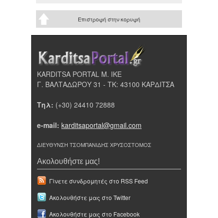
Επιστροφή στην κορυφή
KARDITSA PORTAL Μ. ΙΚΕ
Γ. ΒΑΛΤΑΔΩΡΟΥ 31 - ΤΚ: 43100 ΚΑΡΔΙΤΣΑ
Τηλ:
(+30) 24410 72888
e-mail:
karditsaportal@gmail.com
ΔΙΕΥΘΥΝΣΗ ΤΣΟΜΠΑΝΙΔΗΣ ΧΡΥΣΟΣΤΟΜΟΣ
Ακολουθήστε μας!
Γίνετε συνδρομητές στο RSS Feed
Ακολουθήστε μας στο Twitter
Ακολουθήστε μας στο Facebook