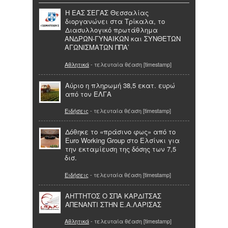
Η ΕΑΣ ΣΕΓΑΣ Θεσσαλίας
διοργανώνει στα Τρίκαλα, το
Διασυλλογικό πρωτάθλημα
ΑΝΔΡΩΝ-ΓΥΝΑΙΚΩΝ και ΣΥΝΘΕΤΩΝ
ΑΓΩΝΙΣΜΑΤΩΝ ΠΠΑ’
Αθλητικά
- τελευταία θέαση [timestamp]
Αύριο η πληρωμή 38,5 εκατ. ευρώ
από τον ΕΛΓΑ
Ειδήσεις
- τελευταία θέαση [timestamp]
Δόθηκε το «πράσινο φως» από το
Euro Working Group στο Ελσίνκι για
την εκταμίευση της δόσης των 7,5
δισ.
Ειδήσεις
- τελευταία θέαση [timestamp]
ΑΗΤΤΗΤΟΣ Ο ΣΠΑ ΚΑΡΔΙΤΣΑΣ
ΑΠΕΝΑΝΤI ΣΤΗΝ Ε.Α.ΛΑΡΙΣΑΣ
Αθλητικά
- τελευταία θέαση [timestamp]