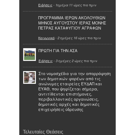
Ειδήσεις
-
πιο πριν
1ημέρα 11 ώρες
ΠΡΟΓΡΑΜΜΑ ΙΕΡΩΝ ΑΚΟΛΟΥΘΙΩΝ
ΜΗΝΟΣ ΑΥΓΟΥΣΤΟΥ ΙΕΡΑΣ ΜΟΝΗΣ
ΠΕΤΡΑΣ ΚΑΤΑΦΥΓΙΟΥ ΑΓΡΑΦΩΝ
Κοινωνικά
-
πιο πριν
2 ημέρες 16 ώρες
ΠΡΩΤΗ ΓΙΑ ΤΗΝ ΑΣΑ
Ειδήσεις
-
πιο πριν
3 ημέρες 2 ώρες
Στο νομοσχέδιο για την απορρόφηση
των δημοτικών φορέων από τις
ανώνυμες εταιρείες ΕΥΔΑΠ και
ΕΥΑΘ, που ψηφίζεται σήμερα,
αντιτίθενται επιστήμονες,
περιβαλλοντικές οργανώσεις,
δημοτικές αρχές και δημοτικές
επιχειρήσεις ύδρευσης
Τελευταίες Θεάσεις