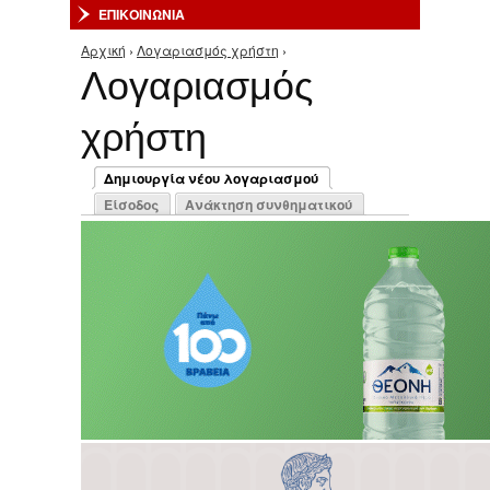
ΕΠΙΚΟΙΝΩΝΙΑ
Αρχική
›
Λογαριασμός χρήστη
›
Είστε εδώ
Λογαριασμός
χρήστη
Πρωτεύουσες καρτέλες
Δημιουργία νέου λογαριασμού
(ενεργή καρτέλα)
Είσοδος
Ανάκτηση συνθηματικού