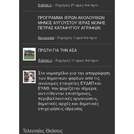
Ειδήσεις
-
πιο πριν
3 ημέρες 21 ώρες
ΠΡΟΓΡΑΜΜΑ ΙΕΡΩΝ ΑΚΟΛΟΥΘΙΩΝ
ΜΗΝΟΣ ΑΥΓΟΥΣΤΟΥ ΙΕΡΑΣ ΜΟΝΗΣ
ΠΕΤΡΑΣ ΚΑΤΑΦΥΓΙΟΥ ΑΓΡΑΦΩΝ
Κοινωνικά
-
πιο πριν
5 ημέρες 1 ώρα
ΠΡΩΤΗ ΓΙΑ ΤΗΝ ΑΣΑ
Ειδήσεις
-
πιο πριν
5 ημέρες 11 ώρες
Στο νομοσχέδιο για την απορρόφηση
των δημοτικών φορέων από τις
ανώνυμες εταιρείες ΕΥΔΑΠ και
ΕΥΑΘ, που ψηφίζεται σήμερα,
αντιτίθενται επιστήμονες,
περιβαλλοντικές οργανώσεις,
δημοτικές αρχές και δημοτικές
επιχειρήσεις ύδρευσης
Τελευταίες Θεάσεις