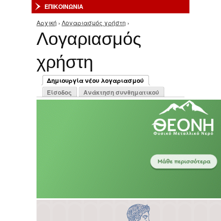
ΕΠΙΚΟΙΝΩΝΙΑ
Αρχική
›
Λογαριασμός χρήστη
›
Είστε εδώ
Λογαριασμός
χρήστη
Πρωτεύουσες καρτέλες
Δημιουργία νέου λογαριασμού
(ενεργή καρτέλα)
Είσοδος
Ανάκτηση συνθηματικού