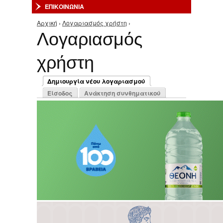
ΕΠΙΚΟΙΝΩΝΙΑ
Αρχική
›
Λογαριασμός χρήστη
›
Είστε εδώ
Λογαριασμός
χρήστη
Πρωτεύουσες καρτέλες
Δημιουργία νέου λογαριασμού
(ενεργή καρτέλα)
Είσοδος
Ανάκτηση συνθηματικού