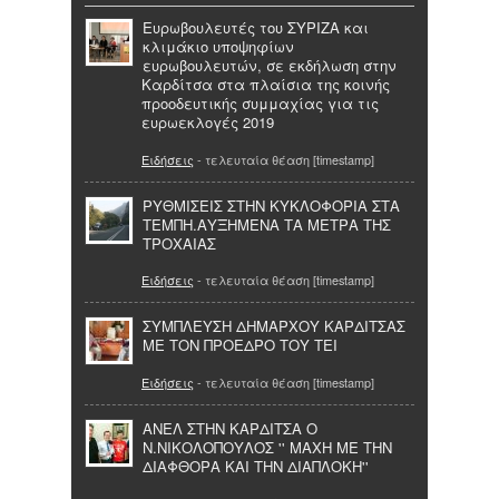
Ευρωβουλευτές του ΣΥΡΙΖΑ και
κλιμάκιο υποψηφίων
ευρωβουλευτών, σε εκδήλωση στην
Καρδίτσα στα πλαίσια της κοινής
προοδευτικής συμμαχίας για τις
ευρωεκλογές 2019
Ειδήσεις
- τελευταία θέαση [timestamp]
ΡΥΘΜΙΣΕΙΣ ΣΤΗΝ ΚΥΚΛΟΦΟΡΙΑ ΣΤΑ
ΤΕΜΠΗ.ΑΥΞΗΜΕΝΑ ΤΑ ΜΕΤΡΑ ΤΗΣ
ΤΡΟΧΑΙΑΣ
Ειδήσεις
- τελευταία θέαση [timestamp]
ΣΥΜΠΛΕΥΣΗ ΔΗΜΑΡΧΟΥ ΚΑΡΔΙΤΣΑΣ
ΜΕ ΤΟΝ ΠΡΟΕΔΡΟ ΤΟΥ ΤΕΙ
Ειδήσεις
- τελευταία θέαση [timestamp]
ΑΝΕΛ ΣΤΗΝ ΚΑΡΔΙΤΣΑ Ο
Ν.ΝΙΚΟΛΟΠΟΥΛΟΣ '' ΜΑΧΗ ΜΕ ΤΗΝ
ΔΙΑΦΘΟΡΑ ΚΑΙ ΤΗΝ ΔΙΑΠΛΟΚΗ''