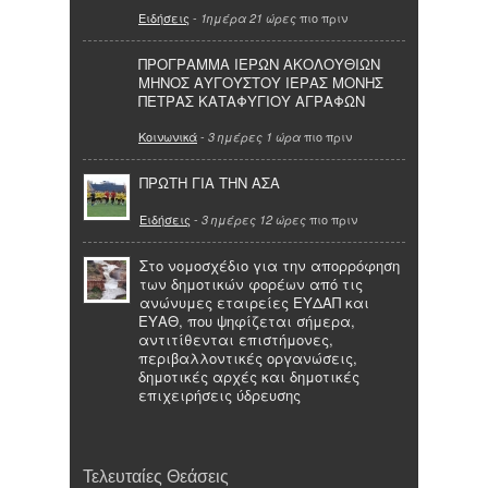
Ειδήσεις
-
πιο πριν
1ημέρα 21 ώρες
ΠΡΟΓΡΑΜΜΑ ΙΕΡΩΝ ΑΚΟΛΟΥΘΙΩΝ
ΜΗΝΟΣ ΑΥΓΟΥΣΤΟΥ ΙΕΡΑΣ ΜΟΝΗΣ
ΠΕΤΡΑΣ ΚΑΤΑΦΥΓΙΟΥ ΑΓΡΑΦΩΝ
Κοινωνικά
-
πιο πριν
3 ημέρες 1 ώρα
ΠΡΩΤΗ ΓΙΑ ΤΗΝ ΑΣΑ
Ειδήσεις
-
πιο πριν
3 ημέρες 12 ώρες
Στο νομοσχέδιο για την απορρόφηση
των δημοτικών φορέων από τις
ανώνυμες εταιρείες ΕΥΔΑΠ και
ΕΥΑΘ, που ψηφίζεται σήμερα,
αντιτίθενται επιστήμονες,
περιβαλλοντικές οργανώσεις,
δημοτικές αρχές και δημοτικές
επιχειρήσεις ύδρευσης
Τελευταίες Θεάσεις