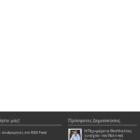
ήστε μας!
Πρόσφατες Δημοσιεύσεις
Η Περιφέρεια Θεσσαλίας
ε συνδρομητές στο RSS Feed
ενισχύει την Πολιτική