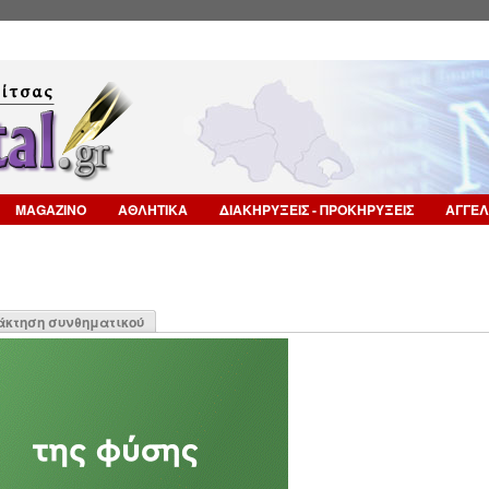
Επιστροφή στην Πλοήγηση
MAGAZINO
ΑΘΛΗΤΙΚΑ
ΔΙΑΚΗΡΥΞΕΙΣ - ΠΡΟΚΗΡΥΞΕΙΣ
ΑΓΓΕΛ
η
άκτηση συνθηματικού