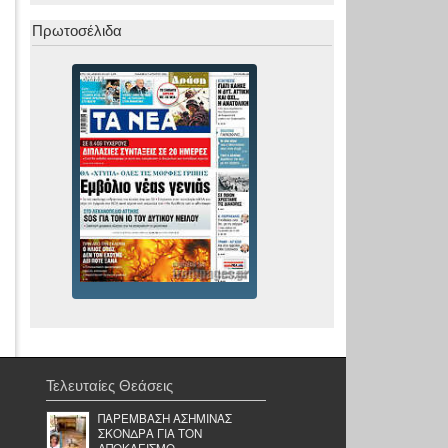
Πρωτοσέλιδα
Τελευταίες Θεάσεις
ΠΑΡΕΜΒΑΣΗ ΑΣΗΜΙΝΑΣ
ΣΚΟΝΔΡΑ ΓΙΑ ΤΟΝ