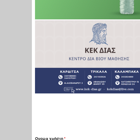
Όνομα χρήστη
*