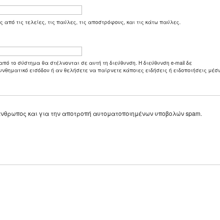
ς από τις τελείες, τις παύλες, τις αποστρόφους, και τις κάτω παύλες.
από το σύστημα θα στέλνονται σε αυτή τη διεύθυνση. Η διεύθυνση e-mail δε
υνθηματικό εισόδου ή αν θελήσετε να παίρνετε κάποιες ειδήσεις ή ειδοποιήσεις μέσω
ε άνθρωπος και για την αποτροπή αυτοματοποιημένων υποβολών spam.