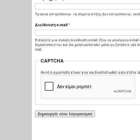
Τα κενά επιτρέπονται· τα σημεία στίξης δεν επιτρέπονται, εκτό
Διεύθυνση e-mail
*
Εισάγετε μια έγκυρη διεύθυνση e-mail. Όλα τα μηνύματα e-mail 
δημοσιοποιείται και θα χρησιμοποιηθεί μόνο αν ζητήσετε νέο σ
mail.
CAPTCHA
Αυτή η ερώτηση είναι για να διαπιστωθεί εάν είστ