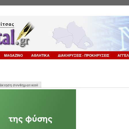
Επιστροφή στην Πλοήγηση
MAGAZINO
ΑΘΛΗΤΙΚΑ
ΔΙΑΚΗΡΥΞΕΙΣ - ΠΡΟΚΗΡΥΞΕΙΣ
ΑΓΓΕΛ
η
άκτηση συνθηματικού