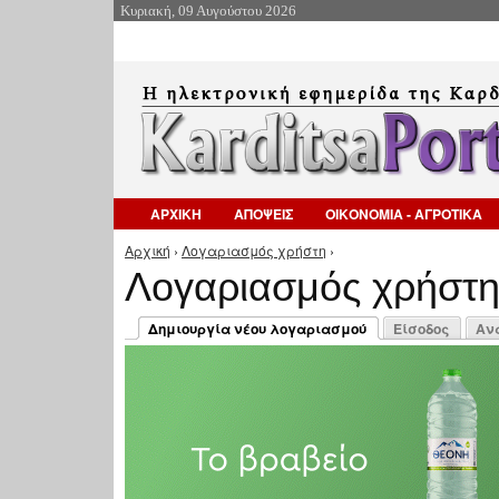
Κυριακή, 09 Αυγούστου 2026
ΑΡΧΙΚΗ
ΑΠΟΨΕΙΣ
ΟΙΚΟΝΟΜΙΑ - ΑΓΡΟΤΙΚΑ
Αρχική
›
Λογαριασμός χρήστη
›
Είστε εδώ
Λογαριασμός χρήστ
Πρωτεύουσες καρτέλες
Δημιουργία νέου λογαριασμού
Είσοδος
Αν
(ενεργή καρτέλα)