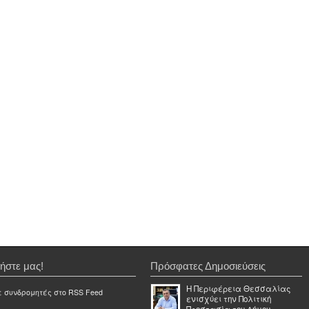
ήστε μας!
Πρόσφατες Δημοσιεύσεις
Η Περιφέρεια Θεσσαλίας
ε συνδρομητές στο RSS Feed
ενισχύει την Πολιτική