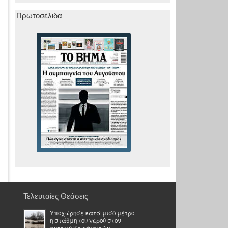
Πρωτοσέλιδα
Τελευταίες Θεάσεις
Υποχώρησε κατά μισό μέτρο
η στάθμη του νερού στον