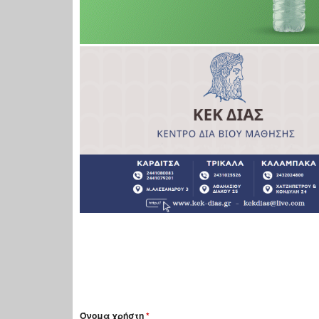
Όνομα χρήστη
*