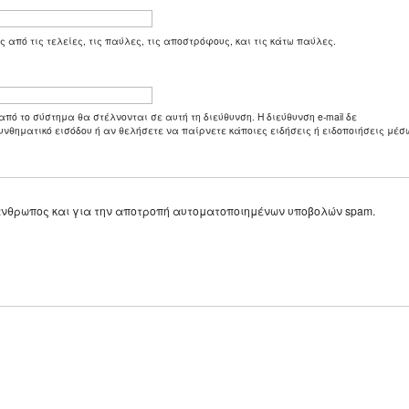
ς από τις τελείες, τις παύλες, τις αποστρόφους, και τις κάτω παύλες.
από το σύστημα θα στέλνονται σε αυτή τη διεύθυνση. Η διεύθυνση e-mail δε
υνθηματικό εισόδου ή αν θελήσετε να παίρνετε κάποιες ειδήσεις ή ειδοποιήσεις μέσω
ε άνθρωπος και για την αποτροπή αυτοματοποιημένων υποβολών spam.