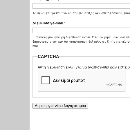
Τα κενά επιτρέπονται· τα σημεία στίξης δεν επιτρέπονται, εκτό
Διεύθυνση e-mail
*
Εισάγετε μια έγκυρη διεύθυνση e-mail. Όλα τα μηνύματα e-mail 
δημοσιοποιείται και θα χρησιμοποιηθεί μόνο αν ζητήσετε νέο σ
mail.
CAPTCHA
Αυτή η ερώτηση είναι για να διαπιστωθεί εάν είστ