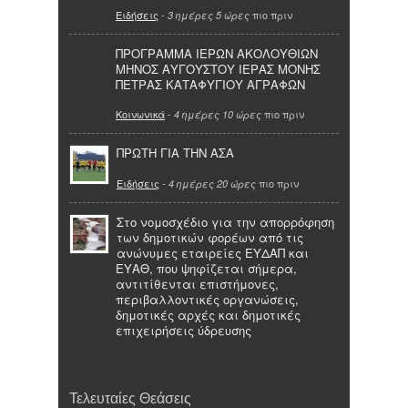
Ειδήσεις
-
πιο πριν
3 ημέρες 5 ώρες
ΠΡΟΓΡΑΜΜΑ ΙΕΡΩΝ ΑΚΟΛΟΥΘΙΩΝ
ΜΗΝΟΣ ΑΥΓΟΥΣΤΟΥ ΙΕΡΑΣ ΜΟΝΗΣ
ΠΕΤΡΑΣ ΚΑΤΑΦΥΓΙΟΥ ΑΓΡΑΦΩΝ
Κοινωνικά
-
πιο πριν
4 ημέρες 10 ώρες
ΠΡΩΤΗ ΓΙΑ ΤΗΝ ΑΣΑ
Ειδήσεις
-
πιο πριν
4 ημέρες 20 ώρες
Στο νομοσχέδιο για την απορρόφηση
των δημοτικών φορέων από τις
ανώνυμες εταιρείες ΕΥΔΑΠ και
ΕΥΑΘ, που ψηφίζεται σήμερα,
αντιτίθενται επιστήμονες,
περιβαλλοντικές οργανώσεις,
δημοτικές αρχές και δημοτικές
επιχειρήσεις ύδρευσης
Τελευταίες Θεάσεις