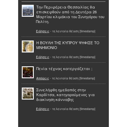
Την Περιφέρεια Θεσσαλίας θα
επισκεφθούν από τη Δευτέρα 26
Μαρτίου κλιµάκια του Συνηγόρου του
Πολίτη.
Ειδήσεις
- τελευταία θέαση [timestamp]
Η ΒΟΥΛΗ ΤΗΣ ΚΥΠΡΟΥ ΨΗΦΙΣΕ ΤΟ
ΜΝΗΜΟΝΙΟ
Ειδήσεις
- τελευταία θέαση [timestamp]
Πενία τέχνας κατεργάζεται ;
Απόψεις
- τελευταία θέαση [timestamp]
Συνελήφθη ημεδαπός στην
Καρδίτσα, κατηγορούμενος για
διακίνηση κάνναβης
Ειδήσεις
- τελευταία θέαση [timestamp]