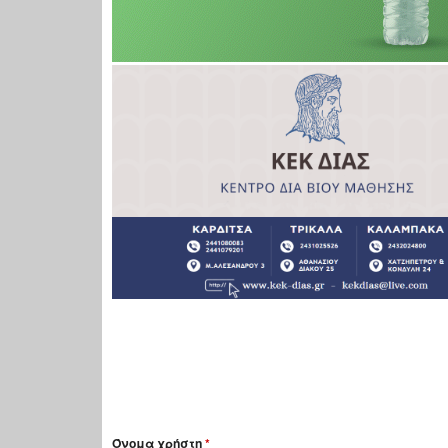
Όνομα χρήστη
*