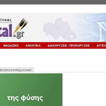
Επιστροφή στην Πλοήγηση
MAGAZINO
ΑΘΛΗΤΙΚΑ
ΔΙΑΚΗΡΥΞΕΙΣ - ΠΡΟΚΗΡΥΞΕΙΣ
ΑΓΓΕΛ
η
άκτηση συνθηματικού