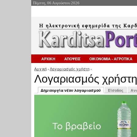
Πέμπτη, 06 Αυγούστου 2026
ΑΡΧΙΚΗ
ΑΠΟΨΕΙΣ
ΟΙΚΟΝΟΜΙΑ - ΑΓΡΟΤΙΚΑ
Αρχική
›
Λογαριασμός χρήστη
›
Είστε εδώ
Λογαριασμός χρήστ
Πρωτεύουσες καρτέλες
Δημιουργία νέου λογαριασμού
Είσοδος
Αν
(ενεργή καρτέλα)