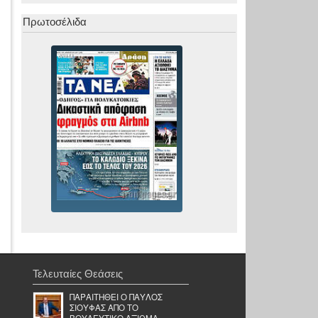
Πρωτοσέλιδα
Τελευταίες Θεάσεις
ΠΑΡΑΙΤΗΘΕΙ Ο ΠΑΥΛΟΣ
ΣΙΟΥΦΑΣ ΑΠΟ ΤΟ