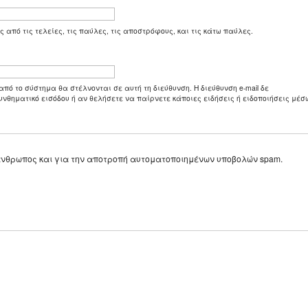
ς από τις τελείες, τις παύλες, τις αποστρόφους, και τις κάτω παύλες.
από το σύστημα θα στέλνονται σε αυτή τη διεύθυνση. Η διεύθυνση e-mail δε
υνθηματικό εισόδου ή αν θελήσετε να παίρνετε κάποιες ειδήσεις ή ειδοποιήσεις μέσω
ε άνθρωπος και για την αποτροπή αυτοματοποιημένων υποβολών spam.