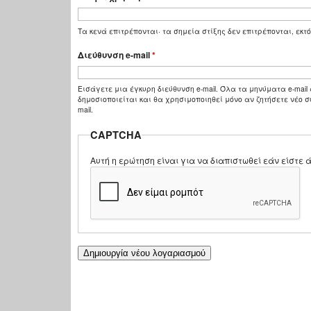
Τα κενά επιτρέπονται· τα σημεία στίξης δεν επιτρέπονται, εκτό
Διεύθυνση e-mail
*
Εισάγετε μια έγκυρη διεύθυνση e-mail. Όλα τα μηνύματα e-mail 
δημοσιοποιείται και θα χρησιμοποιηθεί μόνο αν ζητήσετε νέο σ
mail.
CAPTCHA
Αυτή η ερώτηση είναι για να διαπιστωθεί εάν είστ