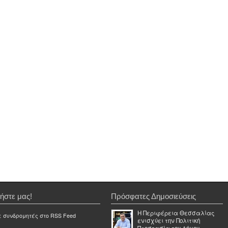
ήστε μας!
Πρόσφατες Δημοσιεύσεις
Η Περιφέρεια Θεσσαλίας
ε συνδρομητές στο RSS Feed
ενισχύει την Πολιτική