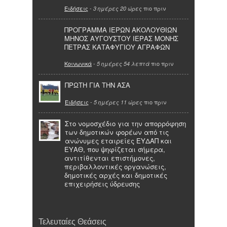
Ειδήσεις
-
πιο πριν
3 ημέρες 20 ώρες
ΠΡΟΓΡΑΜΜΑ ΙΕΡΩΝ ΑΚΟΛΟΥΘΙΩΝ
ΜΗΝΟΣ ΑΥΓΟΥΣΤΟΥ ΙΕΡΑΣ ΜΟΝΗΣ
ΠΕΤΡΑΣ ΚΑΤΑΦΥΓΙΟΥ ΑΓΡΑΦΩΝ
Κοινωνικά
-
πιο πριν
5 ημέρες 54 λεπτά
ΠΡΩΤΗ ΓΙΑ ΤΗΝ ΑΣΑ
Ειδήσεις
-
πιο πριν
5 ημέρες 11 ώρες
Στο νομοσχέδιο για την απορρόφηση
των δημοτικών φορέων από τις
ανώνυμες εταιρείες ΕΥΔΑΠ και
ΕΥΑΘ, που ψηφίζεται σήμερα,
αντιτίθενται επιστήμονες,
περιβαλλοντικές οργανώσεις,
δημοτικές αρχές και δημοτικές
επιχειρήσεις ύδρευσης
Τελευταίες Θεάσεις