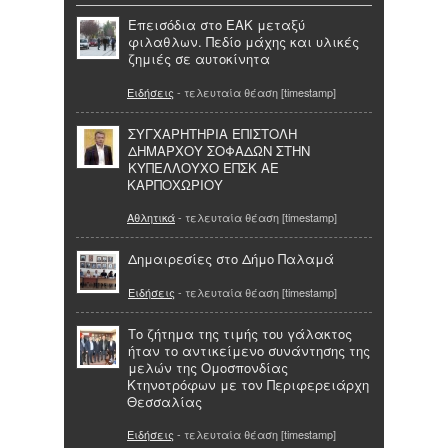
Επεισόδια στο ΕΑΚ μεταξύ
φιλαθλων. Πεδίο μάχης και υλικές
ζημιές σε αυτοκίνητα
Ειδήσεις
- τελευταία θέαση [timestamp]
ΣΥΓΧΑΡΗΤΗΡΙΑ ΕΠΙΣΤΟΛΗ
ΔΗΜΑΡΧΟΥ ΣΟΦΑΔΩΝ ΣΤΗΝ
ΚΥΠΕΛΛΟΥΧΟ ΕΠΣΚ ΑΕ
ΚΑΡΠΟΧΩΡΙΟΥ
Αθλητικά
- τελευταία θέαση [timestamp]
Δημαιρεσίες στο Δήμο Παλαμά
Ειδήσεις
- τελευταία θέαση [timestamp]
Το ζήτημα της τιμής του γάλακτος
ήταν το αντικείμενο συνάντησης της
μελών της Ομοσπονδίας
Κτηνοτρόφων με τον Περιφερειάρχη
Θεσσαλίας
Ειδήσεις
- τελευταία θέαση [timestamp]