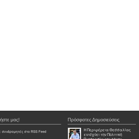
ήστε μας!
Πρόσφατες Δημοσιεύσεις
Η Περιφέρεια Θεσσαλίας
ε συνδρομητές στο RSS Feed
ενισχύει την Πολιτική