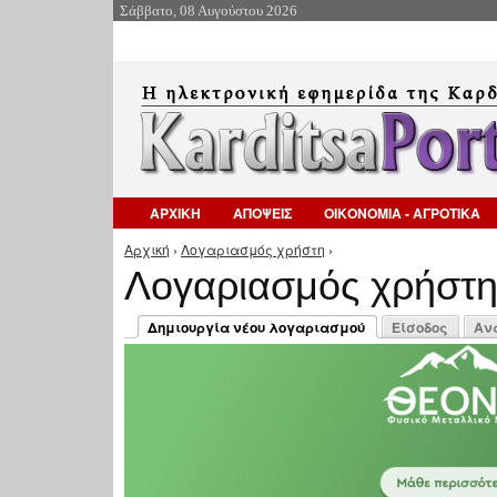
Σάββατο, 08 Αυγούστου 2026
ΑΡΧΙΚΗ
ΑΠΟΨΕΙΣ
ΟΙΚΟΝΟΜΙΑ - ΑΓΡΟΤΙΚΑ
Αρχική
›
Λογαριασμός χρήστη
›
Είστε εδώ
Λογαριασμός χρήστ
Πρωτεύουσες καρτέλες
Δημιουργία νέου λογαριασμού
Είσοδος
Αν
(ενεργή καρτέλα)