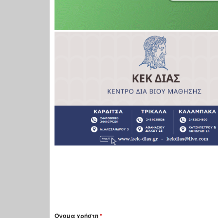
Όνομα χρήστη
*