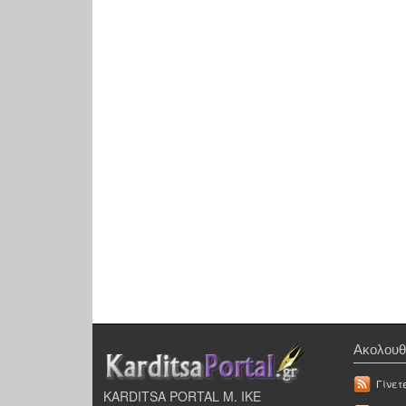
Ακολουθ
Γίνετ
KARDITSA PORTAL Μ. ΙΚΕ