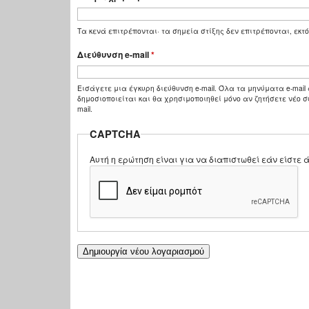
Τα κενά επιτρέπονται· τα σημεία στίξης δεν επιτρέπονται, εκτό
Διεύθυνση e-mail
*
Εισάγετε μια έγκυρη διεύθυνση e-mail. Όλα τα μηνύματα e-mail 
δημοσιοποιείται και θα χρησιμοποιηθεί μόνο αν ζητήσετε νέο σ
mail.
CAPTCHA
Αυτή η ερώτηση είναι για να διαπιστωθεί εάν είστ