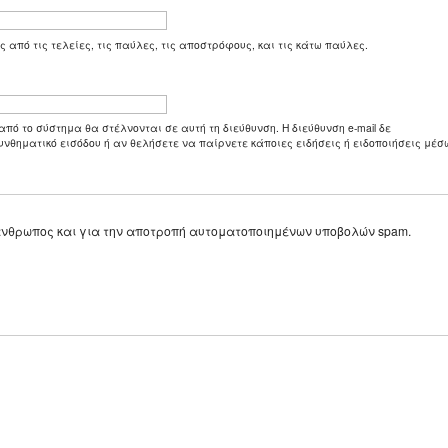
ς από τις τελείες, τις παύλες, τις αποστρόφους, και τις κάτω παύλες.
από το σύστημα θα στέλνονται σε αυτή τη διεύθυνση. Η διεύθυνση e-mail δε
υνθηματικό εισόδου ή αν θελήσετε να παίρνετε κάποιες ειδήσεις ή ειδοποιήσεις μέσω
ε άνθρωπος και για την αποτροπή αυτοματοποιημένων υποβολών spam.