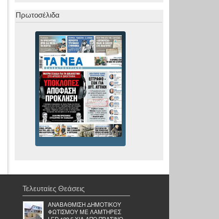
Πρωτοσέλιδα
Τελευταίες Θεάσεις
ΑΝΑΒΑΘΜΙΣΗ ΔΗΜΟΤΙΚΟΥ
ΦΩΤΙΣΜΟΥ ΜΕ ΛΑΜΤΗΡΕΣ