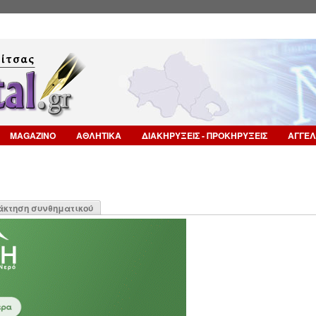
Επιστροφή στην Πλοήγηση
MAGAZINO
ΑΘΛΗΤΙΚΑ
ΔΙΑΚΗΡΥΞΕΙΣ - ΠΡΟΚΗΡΥΞΕΙΣ
ΑΓΓΕΛ
η
άκτηση συνθηματικού