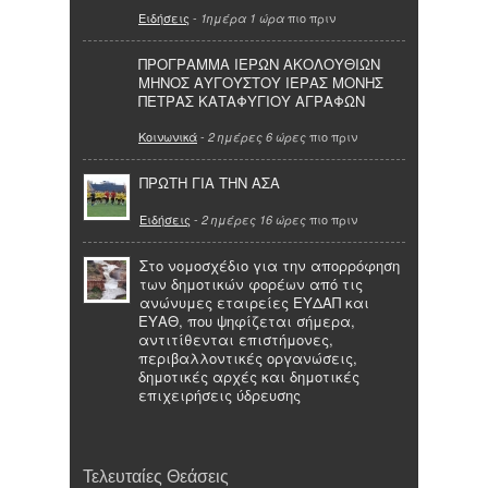
Ειδήσεις
-
πιο πριν
1ημέρα 1 ώρα
ΠΡΟΓΡΑΜΜΑ ΙΕΡΩΝ ΑΚΟΛΟΥΘΙΩΝ
ΜΗΝΟΣ ΑΥΓΟΥΣΤΟΥ ΙΕΡΑΣ ΜΟΝΗΣ
ΠΕΤΡΑΣ ΚΑΤΑΦΥΓΙΟΥ ΑΓΡΑΦΩΝ
Κοινωνικά
-
πιο πριν
2 ημέρες 6 ώρες
ΠΡΩΤΗ ΓΙΑ ΤΗΝ ΑΣΑ
Ειδήσεις
-
πιο πριν
2 ημέρες 16 ώρες
Στο νομοσχέδιο για την απορρόφηση
των δημοτικών φορέων από τις
ανώνυμες εταιρείες ΕΥΔΑΠ και
ΕΥΑΘ, που ψηφίζεται σήμερα,
αντιτίθενται επιστήμονες,
περιβαλλοντικές οργανώσεις,
δημοτικές αρχές και δημοτικές
επιχειρήσεις ύδρευσης
Τελευταίες Θεάσεις