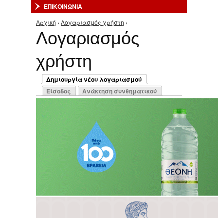
ΕΠΙΚΟΙΝΩΝΙΑ
Αρχική
›
Λογαριασμός χρήστη
›
Είστε εδώ
Λογαριασμός
χρήστη
Πρωτεύουσες καρτέλες
Δημιουργία νέου λογαριασμού
(ενεργή καρτέλα)
Είσοδος
Ανάκτηση συνθηματικού