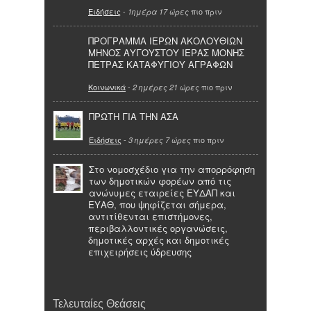
Ειδήσεις
-
πιο πριν
1ημέρα 17 ώρες
ΠΡΟΓΡΑΜΜΑ ΙΕΡΩΝ ΑΚΟΛΟΥΘΙΩΝ
ΜΗΝΟΣ ΑΥΓΟΥΣΤΟΥ ΙΕΡΑΣ ΜΟΝΗΣ
ΠΕΤΡΑΣ ΚΑΤΑΦΥΓΙΟΥ ΑΓΡΑΦΩΝ
Κοινωνικά
-
πιο πριν
2 ημέρες 21 ώρες
ΠΡΩΤΗ ΓΙΑ ΤΗΝ ΑΣΑ
Ειδήσεις
-
πιο πριν
3 ημέρες 7 ώρες
Στο νομοσχέδιο για την απορρόφηση
των δημοτικών φορέων από τις
ανώνυμες εταιρείες ΕΥΔΑΠ και
ΕΥΑΘ, που ψηφίζεται σήμερα,
αντιτίθενται επιστήμονες,
περιβαλλοντικές οργανώσεις,
δημοτικές αρχές και δημοτικές
επιχειρήσεις ύδρευσης
Τελευταίες Θεάσεις