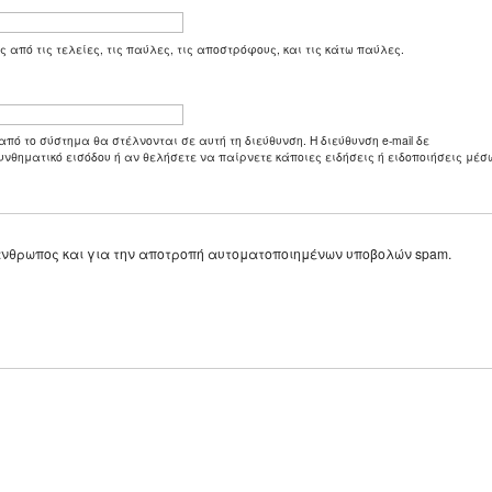
ς από τις τελείες, τις παύλες, τις αποστρόφους, και τις κάτω παύλες.
από το σύστημα θα στέλνονται σε αυτή τη διεύθυνση. Η διεύθυνση e-mail δε
υνθηματικό εισόδου ή αν θελήσετε να παίρνετε κάποιες ειδήσεις ή ειδοποιήσεις μέσω
ε άνθρωπος και για την αποτροπή αυτοματοποιημένων υποβολών spam.