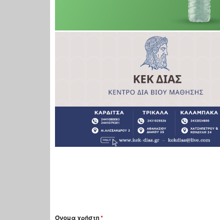
Όνομα χρήστη
*