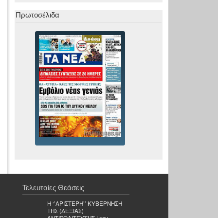
Πρωτοσέλιδα
Τελευταίες Θεάσεις
Η ‘’ΑΡΙΣΤΕΡΗ’’ ΚΥΒΕΡΝΗΣΗ
ΤΗΣ (ΔΕΞΙΑΣ)