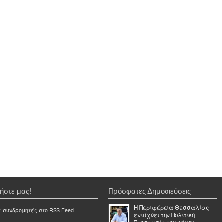
ήστε μας!
Πρόσφατες Δημοσιεύσεις
Η Περιφέρεια Θεσσαλίας
ε συνδρομητές στο RSS Feed
ενισχύει την Πολιτική