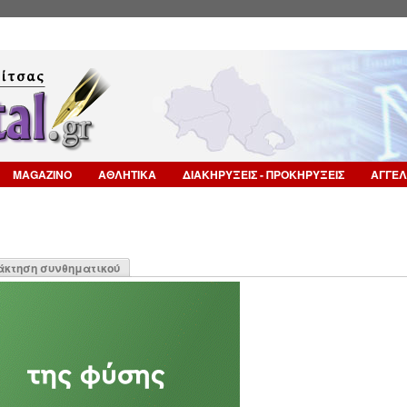
Επιστροφή στην Πλοήγηση
MAGAZINO
ΑΘΛΗΤΙΚΑ
ΔΙΑΚΗΡΥΞΕΙΣ - ΠΡΟΚΗΡΥΞΕΙΣ
ΑΓΓΕΛ
η
άκτηση συνθηματικού