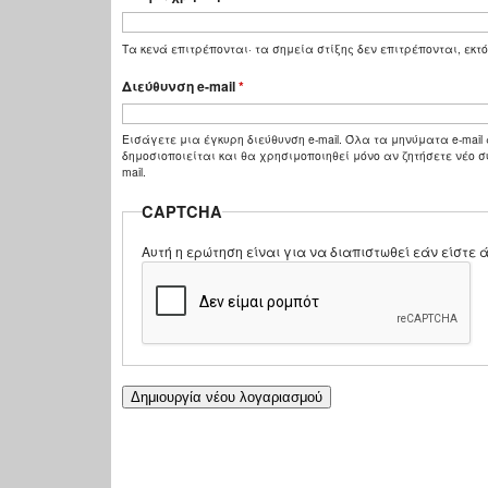
Τα κενά επιτρέπονται· τα σημεία στίξης δεν επιτρέπονται, εκτό
Διεύθυνση e-mail
*
Εισάγετε μια έγκυρη διεύθυνση e-mail. Όλα τα μηνύματα e-mail 
δημοσιοποιείται και θα χρησιμοποιηθεί μόνο αν ζητήσετε νέο σ
mail.
CAPTCHA
Αυτή η ερώτηση είναι για να διαπιστωθεί εάν είστ