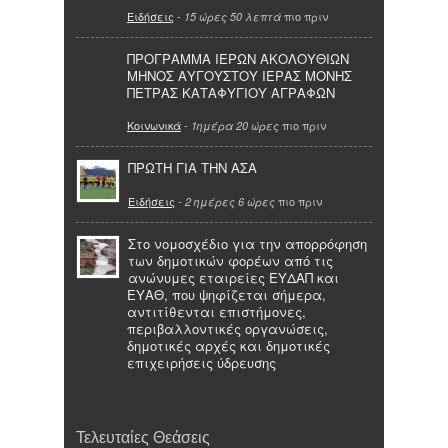
Ειδήσεις
-
πιο πριν
15 ώρες 50 λεπτά
ΠΡΟΓΡΑΜΜΑ ΙΕΡΩΝ ΑΚΟΛΟΥΘΙΩΝ
ΜΗΝΟΣ ΑΥΓΟΥΣΤΟΥ ΙΕΡΑΣ ΜΟΝΗΣ
ΠΕΤΡΑΣ ΚΑΤΑΦΥΓΙΟΥ ΑΓΡΑΦΩΝ
Κοινωνικά
-
πιο πριν
1ημέρα 20 ώρες
ΠΡΩΤΗ ΓΙΑ ΤΗΝ ΑΣΑ
Ειδήσεις
-
πιο πριν
2 ημέρες 6 ώρες
Στο νομοσχέδιο για την απορρόφηση
των δημοτικών φορέων από τις
ανώνυμες εταιρείες ΕΥΔΑΠ και
ΕΥΑΘ, που ψηφίζεται σήμερα,
αντιτίθενται επιστήμονες,
περιβαλλοντικές οργανώσεις,
δημοτικές αρχές και δημοτικές
επιχειρήσεις ύδρευσης
Τελευταίες Θεάσεις