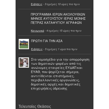
Ειδήσεις
-
πιο πριν
3 ημέρες 10 ώρες
ΠΡΟΓΡΑΜΜΑ ΙΕΡΩΝ ΑΚΟΛΟΥΘΙΩΝ
ΜΗΝΟΣ ΑΥΓΟΥΣΤΟΥ ΙΕΡΑΣ ΜΟΝΗΣ
ΠΕΤΡΑΣ ΚΑΤΑΦΥΓΙΟΥ ΑΓΡΑΦΩΝ
Κοινωνικά
-
πιο πριν
4 ημέρες 15 ώρες
ΠΡΩΤΗ ΓΙΑ ΤΗΝ ΑΣΑ
Ειδήσεις
-
πιο πριν
5 ημέρες 1 ώρα
Στο νομοσχέδιο για την απορρόφηση
των δημοτικών φορέων από τις
ανώνυμες εταιρείες ΕΥΔΑΠ και
ΕΥΑΘ, που ψηφίζεται σήμερα,
αντιτίθενται επιστήμονες,
περιβαλλοντικές οργανώσεις,
δημοτικές αρχές και δημοτικές
επιχειρήσεις ύδρευσης
Τελευταίες Θεάσεις