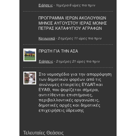
Ειδήσεις
-
πιο πριν
1ημέρα 6 ώρες
ΠΡΟΓΡΑΜΜΑ ΙΕΡΩΝ ΑΚΟΛΟΥΘΙΩΝ
ΜΗΝΟΣ ΑΥΓΟΥΣΤΟΥ ΙΕΡΑΣ ΜΟΝΗΣ
ΠΕΤΡΑΣ ΚΑΤΑΦΥΓΙΟΥ ΑΓΡΑΦΩΝ
Κοινωνικά
-
πιο πριν
2 ημέρες 11 ώρες
ΠΡΩΤΗ ΓΙΑ ΤΗΝ ΑΣΑ
Ειδήσεις
-
πιο πριν
2 ημέρες 21 ώρες
Στο νομοσχέδιο για την απορρόφηση
των δημοτικών φορέων από τις
ανώνυμες εταιρείες ΕΥΔΑΠ και
ΕΥΑΘ, που ψηφίζεται σήμερα,
αντιτίθενται επιστήμονες,
περιβαλλοντικές οργανώσεις,
δημοτικές αρχές και δημοτικές
επιχειρήσεις ύδρευσης
Τελευταίες Θεάσεις