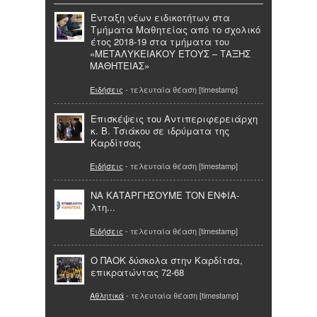
Ένταξη νέων ειδικοτήτων στα
Τμήματα Μαθητείας από το σχολικό
έτος 2018-19 στα τμήματα του
«ΜΕΤΑΛΥΚΕΙΑΚΟΥ ΕΤΟΥΣ – ΤΑΞΗΣ
ΜΑΘΗΤΕΙΑΣ»
Ειδήσεις
- τελευταία θέαση [timestamp]
Επισκέψεις του Αντιπεριφερειάρχη
κ. Β. Τσιάκου σε ιδρύματα της
Καρδίτσας
Ειδήσεις
- τελευταία θέαση [timestamp]
ΝΑ ΚΑΤΑΡΓΗΣΟΥΜΕ ΤΟΝ ΕΝΦΙΑ-
λτη...
Ειδήσεις
- τελευταία θέαση [timestamp]
Ο ΠΑΟΚ δύσκολα στην Καρδίτσα,
επικρατώντας 72-68
Αθλητικά
- τελευταία θέαση [timestamp]