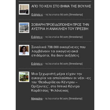
ΑΠΟ ΤΟ ΚΕΛΙ ΣΤΟ ΒΗΜΑ ΤΗΣ ΒΟΥΛΗΣ
Ειδήσεις
- τελευταία θέαση [timestamp]
ΣΟΒΑΡΗ ΠΡΟΕΙΔΟΠΟΙΗΣΗ ΠΡΟΣ ΤΗΝ
ΑΥΣΤΡΙΑ Η ΑΝΑΚΛΗΣΗ ΤΟΥ ΠΡΕΣΒΗ
Ειδήσεις
- τελευταία θέαση [timestamp]
Συνολικά 738.000 οικογένειες που
λαμβάνουν τα οικογενειακά
επιδόματα, θα δουν αυξήσεις
Ειδήσεις
- τελευταία θέαση [timestamp]
Μια ξεχωριστή μέρα είχαν την
ευκαιρία να απολαύσουν οι νέοι –ες
του ¨Θεοδωρίδειου Κέντρου –
Ορίζοντες¨, στο Ιππικό Κέντρο
Καρδίτσας ¨Φιλόνεικος
Magazino
- τελευταία θέαση [timestamp]