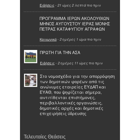
Ειδήσεις
-
πιο πριν
21 ώρες 2 λεπτά
ΠΡΟΓΡΑΜΜΑ ΙΕΡΩΝ ΑΚΟΛΟΥΘΙΩΝ
ΜΗΝΟΣ ΑΥΓΟΥΣΤΟΥ ΙΕΡΑΣ ΜΟΝΗΣ
ΠΕΤΡΑΣ ΚΑΤΑΦΥΓΙΟΥ ΑΓΡΑΦΩΝ
Κοινωνικά
-
πιο πριν
2 ημέρες 1 ώρα
ΠΡΩΤΗ ΓΙΑ ΤΗΝ ΑΣΑ
Ειδήσεις
-
πιο πριν
2 ημέρες 11 ώρες
Στο νομοσχέδιο για την απορρόφηση
των δημοτικών φορέων από τις
ανώνυμες εταιρείες ΕΥΔΑΠ και
ΕΥΑΘ, που ψηφίζεται σήμερα,
αντιτίθενται επιστήμονες,
περιβαλλοντικές οργανώσεις,
δημοτικές αρχές και δημοτικές
επιχειρήσεις ύδρευσης
Τελευταίες Θεάσεις